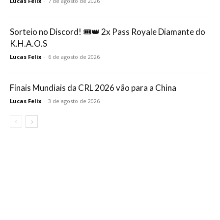
Lucas Felix
-
7 de agosto de 2026
Sorteio no Discord! 🎟️👑 2x Pass Royale Diamante do
K.H.A.O.S
Lucas Felix
-
6 de agosto de 2026
Finais Mundiais da CRL 2026 vão para a China
Lucas Felix
-
3 de agosto de 2026