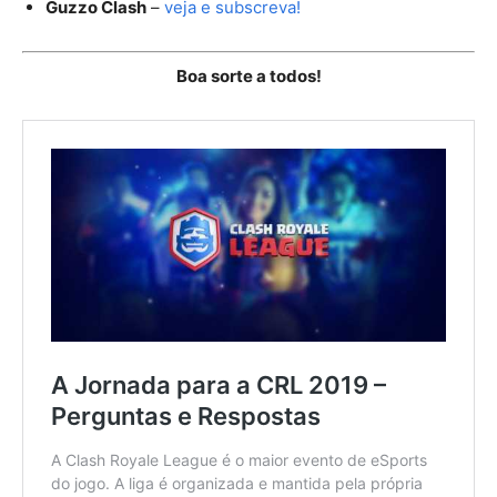
Guzzo Clash
–
veja e subscreva!
Boa sorte a todos!