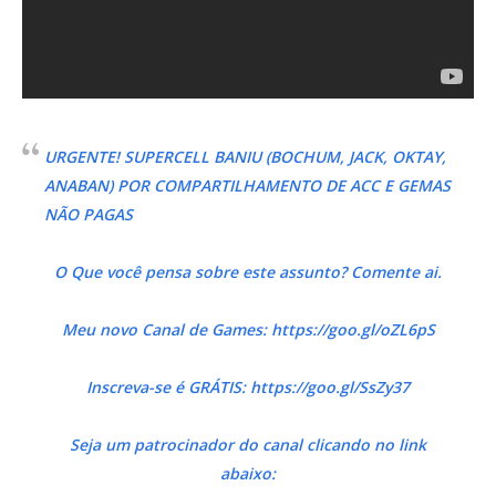
URGENTE! SUPERCELL BANIU (BOCHUM, JACK, OKTAY,
ANABAN) POR COMPARTILHAMENTO DE ACC E GEMAS
NÃO PAGAS
O Que você pensa sobre este assunto? Comente ai.
Meu novo Canal de Games: https://goo.gl/oZL6pS
Inscreva-se é GRÁTIS: https://goo.gl/SsZy37
Seja um patrocinador do canal clicando no link
abaixo: