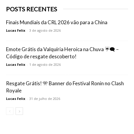
POSTS RECENTES
Finais Mundiais da CRL 2026 vão para a China
Lucas Felix
-
3 de agosto de 2026
Emote Grátis da Valquíria Heroica na Chuva ☔🗨️ –
Código de resgate descoberto!
Lucas Felix
-
1 de agosto de 2026
Resgate Grátis! 🎌 Banner do Festival Ronin no Clash
Royale
Lucas Felix
-
31 de julho de 2026