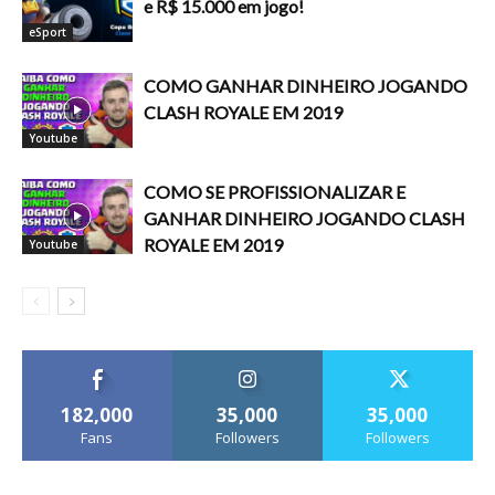
e R$ 15.000 em jogo!
eSport
COMO GANHAR DINHEIRO JOGANDO
CLASH ROYALE EM 2019
Youtube
COMO SE PROFISSIONALIZAR E
GANHAR DINHEIRO JOGANDO CLASH
ROYALE EM 2019
Youtube
182,000
35,000
35,000
Fans
Followers
Followers