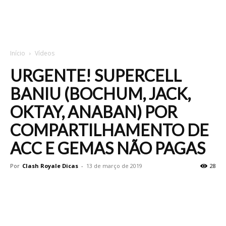
Início
Vídeos
URGENTE! SUPERCELL
BANIU (BOCHUM, JACK,
OKTAY, ANABAN) POR
COMPARTILHAMENTO DE
ACC E GEMAS NÃO PAGAS
Por
Clash Royale Dicas
-
13 de março de 2019
28