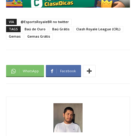
VIA
@EsportsRoyaleBR no twitter
TAGS
Baú de Ouro
Baú Grátis
Clash Royale League (CRL)
Gemas
Gemas Grátis
WhatsApp
Facebook