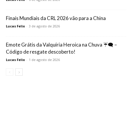
Finais Mundiais da CRL 2026 vão para a China
Lucas Felix
-
3 de agosto de 2026
Emote Grátis da Valquíria Heroica na Chuva ☔🗨️ –
Código de resgate descoberto!
Lucas Felix
-
1 de agosto de 2026