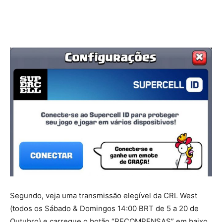
Segundo, veja uma transmissão elegível da CRL West
(todos os Sábado & Domingos 14:00 BRT de 5 a 20 de
Outubro) e carregue o botão “RECOMPENSAS” em baixo