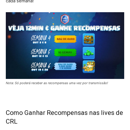
cada semana!
Nota: Só poderá receber as recompensas uma vez por transmissão!
Como Ganhar Recompensas nas lives de
CRL