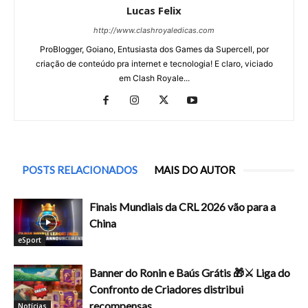
Lucas Felix
http://www.clashroyaledicas.com
ProBlogger, Goiano, Entusiasta dos Games da Supercell, por
criação de conteúdo pra internet e tecnologia! E claro, viciado
em Clash Royale...
POSTS RELACIONADOS
MAIS DO AUTOR
Finais Mundiais da CRL 2026 vão para a
China
eSport
Banner do Ronin e Baús Grátis 🎁⚔️ Liga do
Confronto de Criadores distribui
recompensas
Notícias