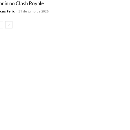
onin no Clash Royale
cas Felix
-
31 de julho de 2026