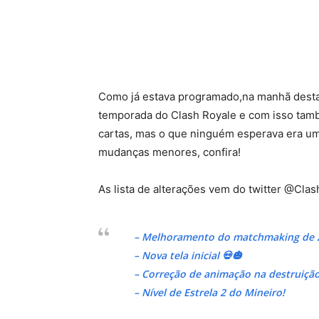
Como já estava programado,na manhã desta
temporada do Clash Royale e com isso ta
cartas, mas o que ninguém esperava era uma
mudanças menores, confira!
As lista de alterações vem do twitter @Cla
– Melhoramento do matchmaking de 
– Nova tela inicial 💀🎃
– Correção de animação na destruiçã
– Nível de Estrela 2 do Mineiro!