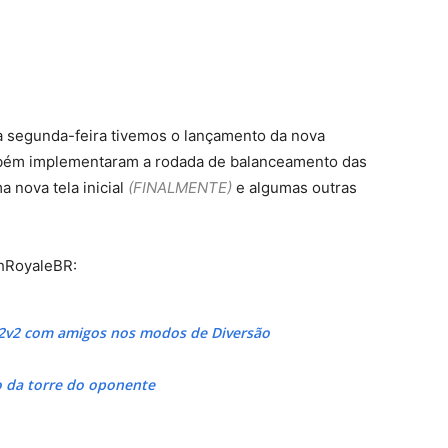
 segunda-feira tivemos o lançamento da nova
mbém implementaram a rodada de balanceamento das
 nova tela inicial
(FINALMENTE)
e algumas outras
shRoyaleBR:
2v2 com amigos nos modos de Diversão
o da torre do oponente