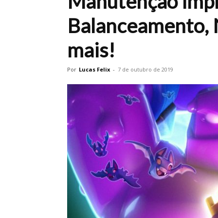
Manutenção imp
Balanceamento, No
mais!
Por
Lucas Felix
-
7 de outubro de 2019