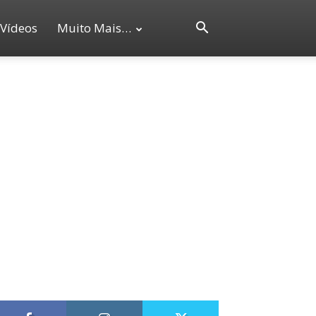
Vídeos
Muito Mais…