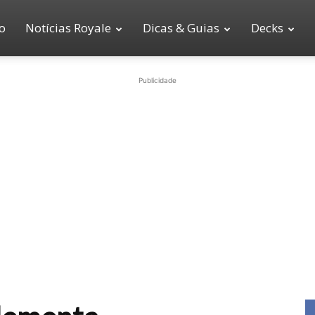
io
Notícias Royale
Dicas & Guias
Decks
Publicidade