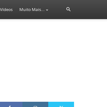
Vídeos
Muito Mais…