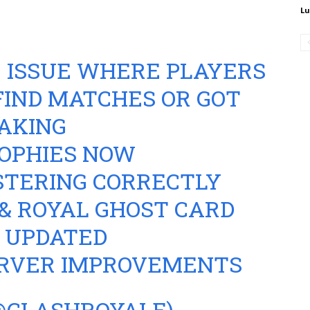
Lu
HE ISSUE WHERE PLAYERS
IND MATCHES OR GOT
AKING
ROPHIES NOW
ISTERING CORRECTLY
& ROYAL GHOST CARD
N UPDATED
ERVER IMPROVEMENTS
@CLASHROYALE)