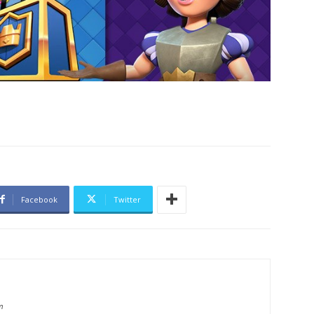
Facebook
Twitter
m