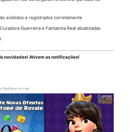
o exibidos e registrados corretamente
 Curadora Guerreira e Fantasma Real atualizadas
r
is novidades! Ativem as notificações!
e ClashDicas na Loja!