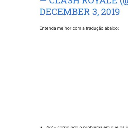
DECEMBER 3, 2019
Entenda melhor com a tradução abaixo:
2v2 – corrigindo o problema em que os 