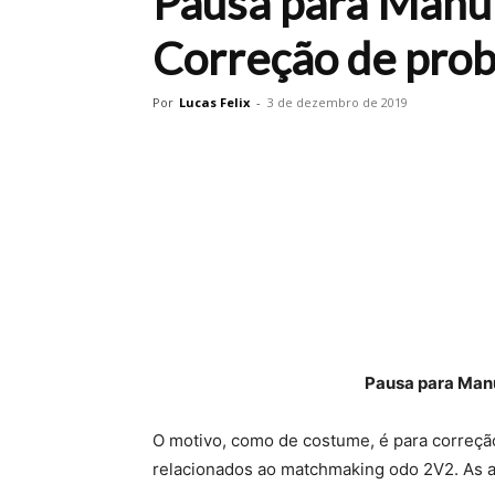
Pausa para Manu
Correção de pro
Por
Lucas Felix
-
3 de dezembro de 2019
Pausa para Manu
O motivo, como de costume, é para correçã
relacionados ao matchmaking odo 2V2. As al