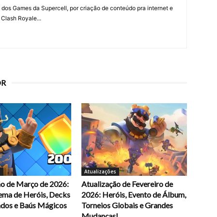
 dos Games da Supercell, por criação de conteúdo pra internet e
 Clash Royale...
OR
s
Atualizações
ão de Março de 2026:
Atualização de Fevereiro de
ema de Heróis, Decks
2026: Heróis, Evento de Álbum,
dos e Baús Mágicos
Torneios Globais e Grandes
Mudanças!