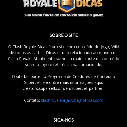
SOBRE O SITE
O Clash Royale Dicas é um site com conteúdo do jogo, Wiki
de todas as cartas, Dicas e tudo relacionado ao mundo de
Clash Royale! Atualmente somos a maior fonte de conteúdo
sobre o jogo e referência na comunidade.
O site faz parte do Programa de Criadores de Conteúdo
Supercell; encontre mais informações aqui:
creators.supercell.com/en/supercell-partner
.
Contato:
clashroyalebr[arroba]hotmail.com
SIGA-NOS