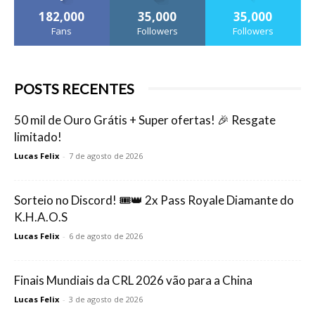
182,000
35,000
35,000
Fans
Followers
Followers
POSTS RECENTES
50 mil de Ouro Grátis + Super ofertas! 🎉 Resgate
limitado!
Lucas Felix
-
7 de agosto de 2026
Sorteio no Discord! 🎟️👑 2x Pass Royale Diamante do
K.H.A.O.S
Lucas Felix
-
6 de agosto de 2026
Finais Mundiais da CRL 2026 vão para a China
Lucas Felix
-
3 de agosto de 2026