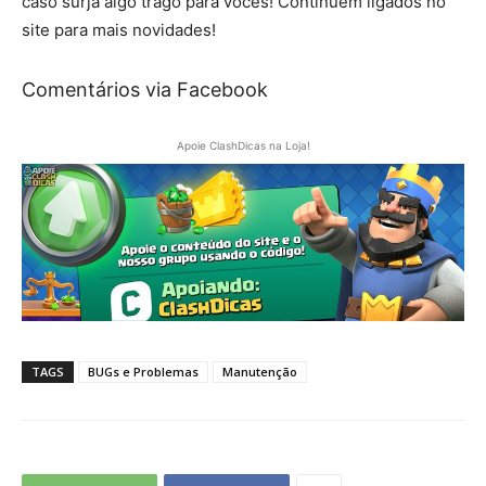
caso surja algo trago para vocês! Continuem ligados no
site para mais novidades!
Comentários via Facebook
Apoie ClashDicas na Loja!
TAGS
BUGs e Problemas
Manutenção