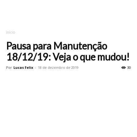
Início
Pausa para Manutenção
18/12/19: Veja o que mudou!
Por
Lucas Felix
-
18 de dezembro de 2019
30