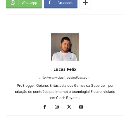
WhatsApp
Facebook
Lucas Felix
http://www.clashroyaledicas.com
ProBlogger, Goiano, Entusiasta dos Games da Supercell, por
criação de conteúdo pra internet e tecnologia! E claro, viciado
em Clash Royale...