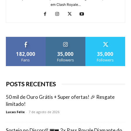
em Clash Royale...
182,000
35,000
35,000
Fans
Followers
Followers
POSTS RECENTES
50 mil de Ouro Grátis + Super ofertas! 🎉 Resgate
limitado!
Lucas Felix
-
7 de agosto de 2026
Sorteio no Discord! 🎟️👑 2x Pass Royale Diamante do