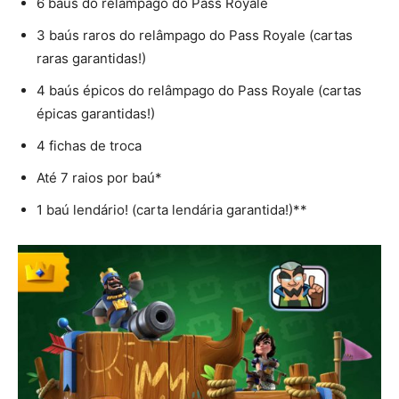
6 baús do relâmpago do Pass Royale
3 baús raros do relâmpago do Pass Royale (cartas
raras garantidas!)
4 baús épicos do relâmpago do Pass Royale (cartas
épicas garantidas!)
4 fichas de troca
Até 7 raios por baú*
1 baú lendário! (carta lendária garantida!)**