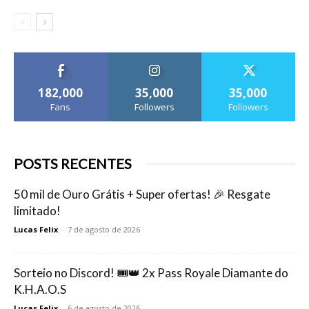
182,000
35,000
35,000
Fans
Followers
Followers
POSTS RECENTES
50 mil de Ouro Grátis + Super ofertas! 🎉 Resgate
limitado!
Lucas Felix
-
7 de agosto de 2026
Sorteio no Discord! 🎟️👑 2x Pass Royale Diamante do
K.H.A.O.S
Lucas Felix
-
6 de agosto de 2026