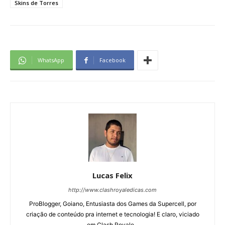
Skins de Torres
WhatsApp
Facebook
Lucas Felix
http://www.clashroyaledicas.com
ProBlogger, Goiano, Entusiasta dos Games da Supercell, por
criação de conteúdo pra internet e tecnologia! E claro, viciado
em Clash Royale...