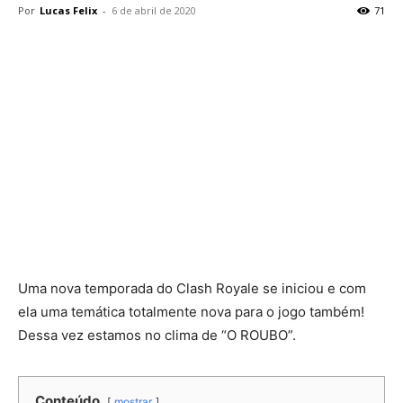
Por
Lucas Felix
-
6 de abril de 2020
71
Uma nova temporada do Clash Royale se iniciou e com
ela uma temática totalmente nova para o jogo também!
Dessa vez estamos no clima de “O ROUBO”.
Conteúdo
mostrar