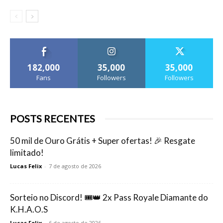
182,000
35,000
35,000
Fans
Followers
Followers
POSTS RECENTES
50 mil de Ouro Grátis + Super ofertas! 🎉 Resgate
limitado!
Lucas Felix
-
7 de agosto de 2026
Sorteio no Discord! 🎟️👑 2x Pass Royale Diamante do
K.H.A.O.S
Lucas Felix
-
6 de agosto de 2026