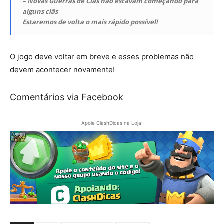
– Novas Guerras de Clãs não estavam começando para
alguns clãs
Estaremos de volta o mais rápido possível!
O jogo deve voltar em breve e esses problemas não
devem acontecer novamente!
Comentários via Facebook
Apoie ClashDicas na Loja!