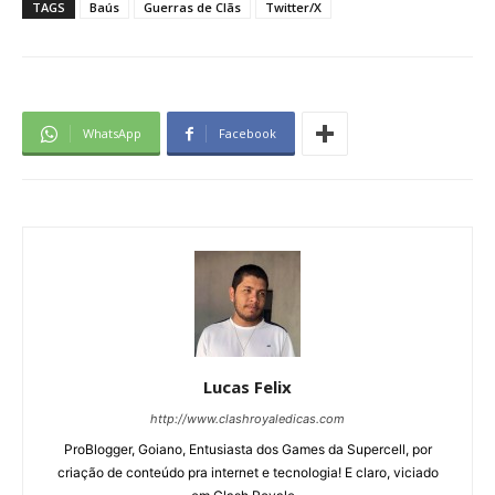
TAGS
Baús
Guerras de Clãs
Twitter/X
WhatsApp
Facebook
Lucas Felix
http://www.clashroyaledicas.com
ProBlogger, Goiano, Entusiasta dos Games da Supercell, por
criação de conteúdo pra internet e tecnologia! E claro, viciado