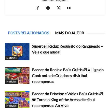
em Clash Royale...
POSTS RELACIONADOS
MAIS DO AUTOR
Supercell Reduz Requisito do Ranqueado –
Veja o que muda!
Notícias
Banner do Ronin e Baús Grátis 🎁⚔️ Liga do
Confronto de Criadores distribui
recompensas
Notícias
Banner do Príncipe e Vários Baús Grátis 🎁
👑 Torneio King of the Arena distribui
recompensas Ao Vivo
Notícias