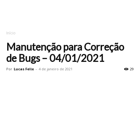
Início
Manutenção para Correção
de Bugs – 04/01/2021
Por
Lucas Felix
-
4 de janeiro de 2021
29