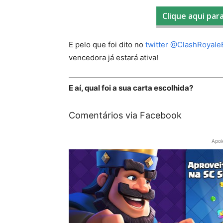
Clique aqui para
E pelo que foi dito no
twitter @ClashRoyal
vencedora já estará ativa!
E aí, qual foi a sua carta escolhida?
Comentários via Facebook
Apoi