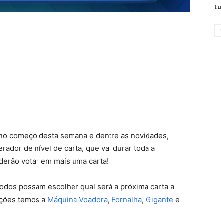
Lu
no começo desta semana e dentre as novidades,
ador de nível de carta, que vai durar toda a
derão votar em mais uma carta!
odos possam escolher qual será a próxima carta a
opções temos a
Máquina Voadora
,
Fornalha
,
Gigante
e