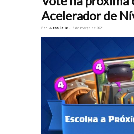
Vote na próxima 
Acelerador de Ní
Por
Lucas Felix
-
5 de março de 2021