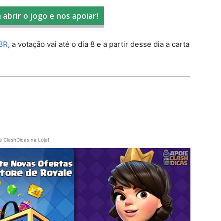
 abrir o jogo e nos apoiar!
eBR
, a votação vai até o dia 8 e a partir desse dia a carta
e ClashDicas na Loja!