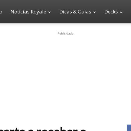
io
Notícias Royale
Dicas & Guias
Decks
Publicidade