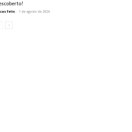
escoberto!
cas Felix
-
1 de agosto de 2026