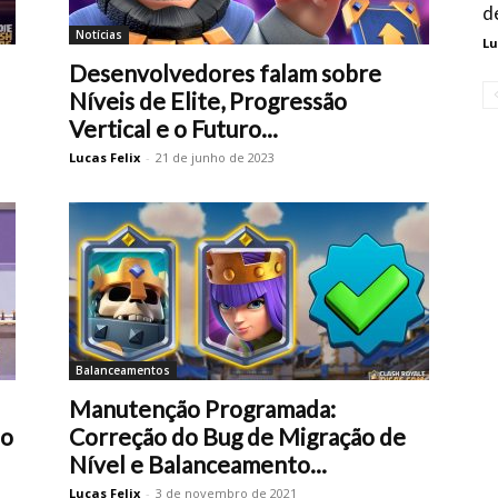
d
Notícias
Lu
Desenvolvedores falam sobre
Níveis de Elite, Progressão
Vertical e o Futuro...
Lucas Felix
-
21 de junho de 2023
Balanceamentos
Manutenção Programada:
do
Correção do Bug de Migração de
Nível e Balanceamento...
Lucas Felix
-
3 de novembro de 2021