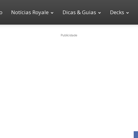
io
Notícias Royale
Dicas & Guias
Decks
Publicidade