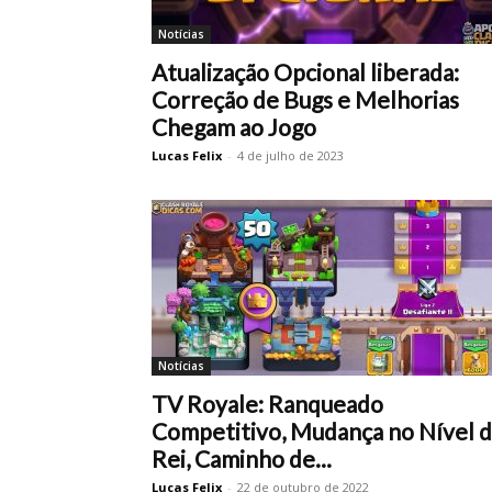
Notícias
Atualização Opcional liberada:
Correção de Bugs e Melhorias
Chegam ao Jogo
Lucas Felix
-
4 de julho de 2023
Notícias
TV Royale: Ranqueado
Competitivo, Mudança no Nível 
Rei, Caminho de...
Lucas Felix
-
22 de outubro de 2022