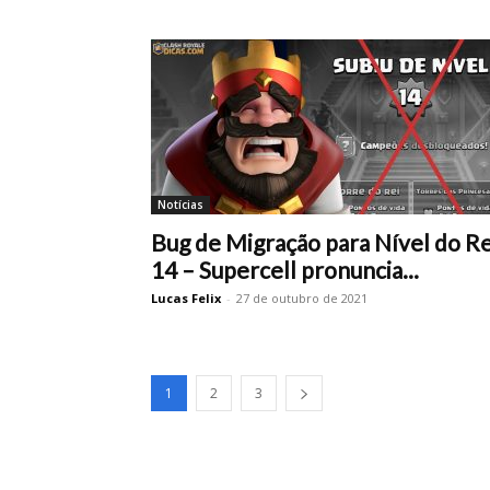
Notícias
Bug de Migração para Nível do Re
14 – Supercell pronuncia...
Lucas Felix
-
27 de outubro de 2021
1
2
3