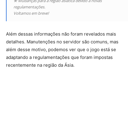
⚒ Mudanças para a região asiática devido a novas
regulamentações.
Voltamos em breve!
Além dessas informações não foram revelados mais
detalhes. Manutenções no servidor são comuns, mas
além desse motivo, podemos ver que o jogo está se
adaptando a regulamentações que foram impostas
recentemente na região da Ásia.