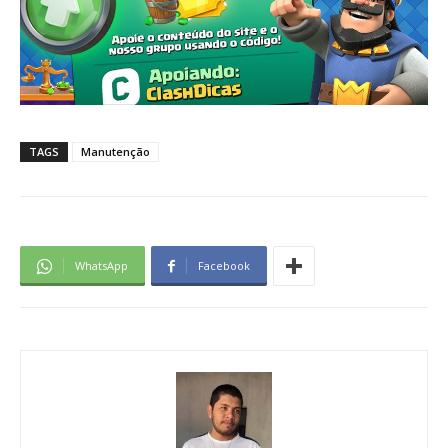
TAGS
Manutenção
WhatsApp
Facebook