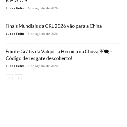
K.H.A.O.S
Lucas Felix
-
6 de agosto de 2026
Finais Mundiais da CRL 2026 vão para a China
Lucas Felix
-
3 de agosto de 2026
Emote Grátis da Valquíria Heroica na Chuva ☔🗨️ –
Código de resgate descoberto!
Lucas Felix
-
1 de agosto de 2026