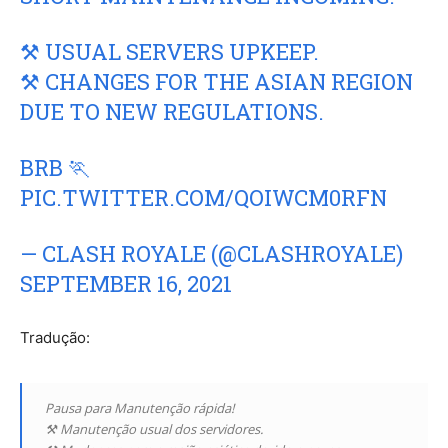
⚒️ USUAL SERVERS UPKEEP.
⚒️ CHANGES FOR THE ASIAN REGION
DUE TO NEW REGULATIONS.
BRB 🏃
PIC.TWITTER.COM/QOIWCM0RFN
— CLASH ROYALE (@CLASHROYALE)
SEPTEMBER 16, 2021
Tradução:
Pausa para Manutenção rápida!
⚒ Manutenção usual dos servidores.