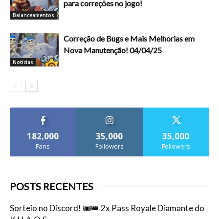
para correções no jogo!
Balanceamentos
Correção de Bugs e Mais Melhorias em
Nova Manutenção! 04/04/25
Notícias
182,000
35,000
35,000
Fans
Followers
Followers
POSTS RECENTES
Sorteio no Discord! 🎟️👑 2x Pass Royale Diamante do