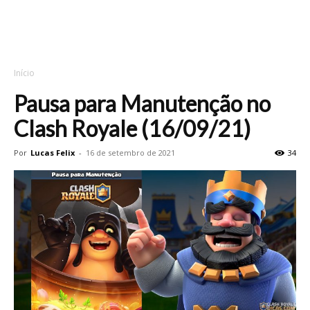
Início
Pausa para Manutenção no
Clash Royale (16/09/21)
Por
Lucas Felix
-
16 de setembro de 2021
34