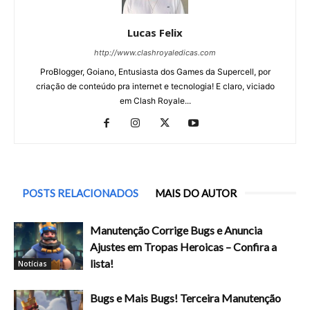
Lucas Felix
http://www.clashroyaledicas.com
ProBlogger, Goiano, Entusiasta dos Games da Supercell, por
criação de conteúdo pra internet e tecnologia! E claro, viciado
em Clash Royale...
POSTS RELACIONADOS
MAIS DO AUTOR
Manutenção Corrige Bugs e Anuncia
Ajustes em Tropas Heroicas – Confira a
lista!
Notícias
Bugs e Mais Bugs! Terceira Manutenção