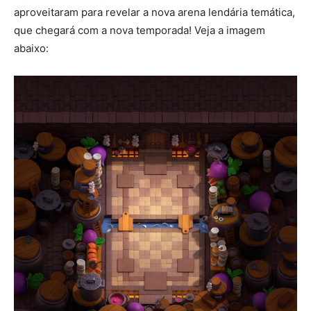
aproveitaram para revelar a nova arena lendária temática,
que chegará com a nova temporada! Veja a imagem
abaixo: