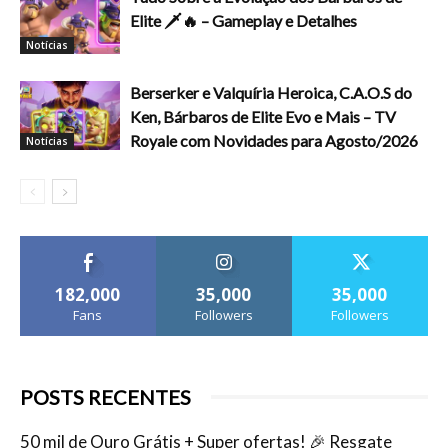
Elite 🗡️🔥 – Gameplay e Detalhes
Notícias
Berserker e Valquíria Heroica, C.A.O.S do
Ken, Bárbaros de Elite Evo e Mais – TV
Royale com Novidades para Agosto/2026
Notícias
182,000
35,000
35,000
Fans
Followers
Followers
POSTS RECENTES
50 mil de Ouro Grátis + Super ofertas! 🎉 Resgate