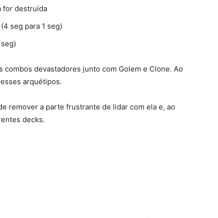
for destruída
4 seg para 1 seg)
 seg)
uns combos devastadores junto com Golem e Clone. Ao
esses arquétipos.
de remover a parte frustrante de lidar com ela e, ao
rentes decks.