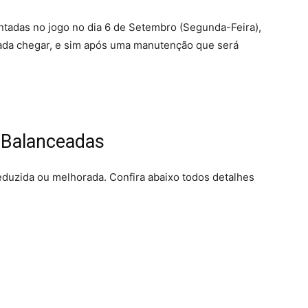
adas no jogo no dia 6 de Setembro (Segunda-Feira),
da chegar, e sim após uma manutenção que será
o Balanceadas
reduzida ou melhorada. Confira abaixo todos detalhes