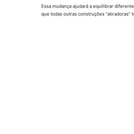
Essa mudança ajudará a equilibrar diferent
que todas outras construções “atiradoras” 