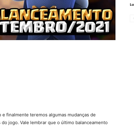
Lu
o e finalmente teremos algumas mudanças de
s do jogo. Vale lembrar que o último balanceamento