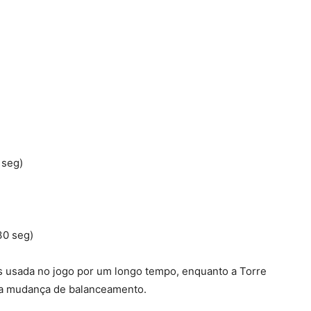
 seg)
30 seg)
s usada no jogo por um longo tempo, enquanto a Torre
ma mudança de balanceamento.