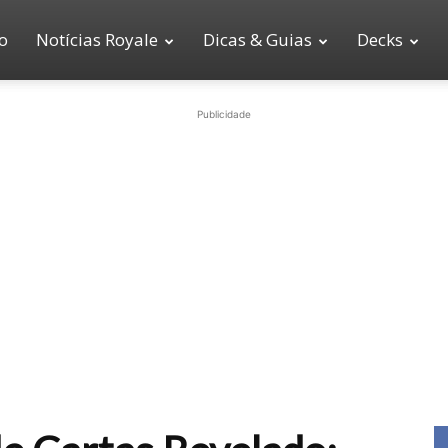
io
Notícias Royale
Dicas & Guias
Decks
Publicidade