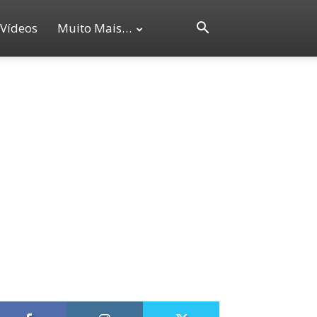
Vídeos
Muito Mais…