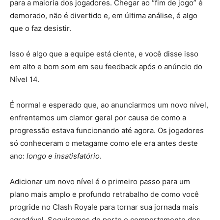
para a maioria dos jogadores. Chegar ao “fim de jogo” é
demorado, não é divertido e, em última análise, é algo
que o faz desistir.
Isso é algo que a equipe está ciente, e você disse isso
em alto e bom som em seu feedback após o anúncio do
Nível 14.
É normal e esperado que, ao anunciarmos um novo nível,
enfrentemos um clamor geral por causa de como a
progressão estava funcionando até agora. Os jogadores
só conheceram o metagame como ele era antes deste
ano:
longo e insatisfatório
.
Adicionar um novo nível é o primeiro passo para um
plano mais amplo e profundo retrabalho de como você
progride no Clash Royale para tornar sua jornada mais
agradável. Seguiremos de perto o comportamento dos