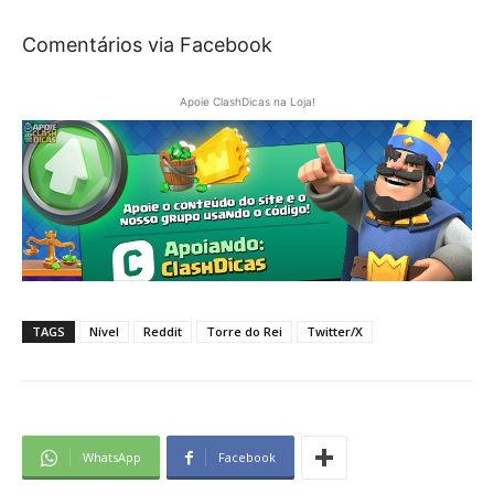
Comentários via Facebook
Apoie ClashDicas na Loja!
TAGS
Nível
Reddit
Torre do Rei
Twitter/X
WhatsApp
Facebook