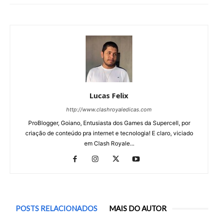
Lucas Felix
http://www.clashroyaledicas.com
ProBlogger, Goiano, Entusiasta dos Games da Supercell, por
criação de conteúdo pra internet e tecnologia! E claro, viciado
em Clash Royale...
POSTS RELACIONADOS
MAIS DO AUTOR