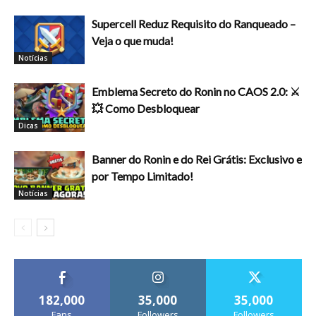
Supercell Reduz Requisito do Ranqueado –
Veja o que muda!
Notícias
Emblema Secreto do Ronin no CAOS 2.0: ⚔️
💥 Como Desbloquear
Dicas
Banner do Ronin e do Rei Grátis: Exclusivo e
por Tempo Limitado!
Notícias
182,000
35,000
35,000
Fans
Followers
Followers