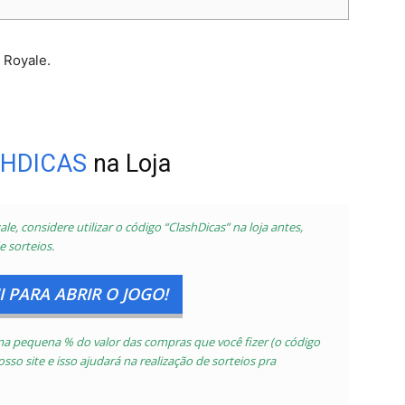
 Royale.
HDICAS
na Loja
le, considere utilizar o código “ClashDicas” na loja antes,
e sorteios.
 PARA ABRIR O JOGO!
 uma pequena % do valor das compras que você fizer
(o código
so site e isso ajudará na realização de sorteios pra