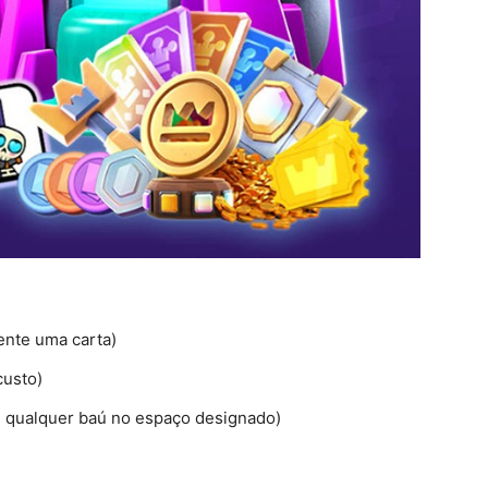
ente uma carta)
custo)
 qualquer baú no espaço designado)