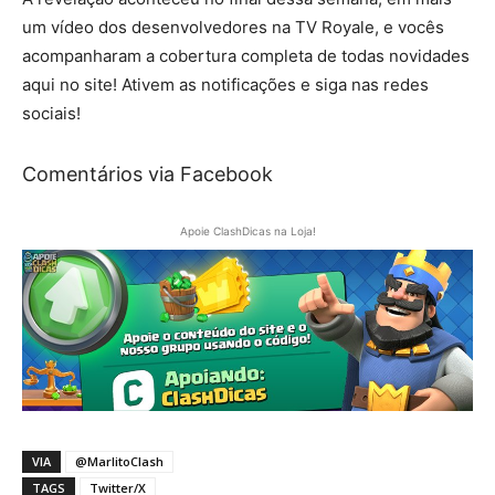
um vídeo dos desenvolvedores na TV Royale, e vocês
acompanharam a cobertura completa de todas novidades
aqui no site! Ativem as notificações e siga nas redes
sociais!
Comentários via Facebook
Apoie ClashDicas na Loja!
VIA
@MarlitoClash
TAGS
Twitter/X