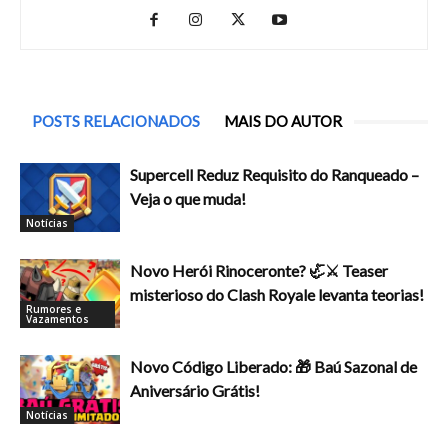
POSTS RELACIONADOS
MAIS DO AUTOR
Supercell Reduz Requisito do Ranqueado –
Veja o que muda!
Notícias
Novo Herói Rinoceronte? 🦏⚔️ Teaser
misterioso do Clash Royale levanta teorias!
Rumores e
Vazamentos
Novo Código Liberado: 🎁 Baú Sazonal de
Aniversário Grátis!
Notícias