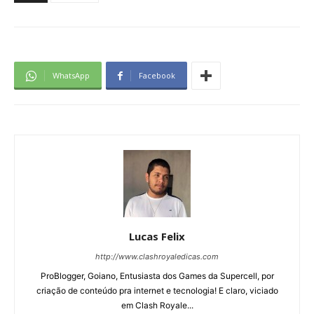
WhatsApp
Facebook
Lucas Felix
http://www.clashroyaledicas.com
ProBlogger, Goiano, Entusiasta dos Games da Supercell, por
criação de conteúdo pra internet e tecnologia! E claro, viciado
em Clash Royale...