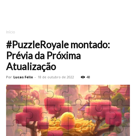
Início
#PuzzleRoyale montado:
Prévia da Próxima
Atualização
Por
Lucas Felix
-
18 de outubro de 2022
48