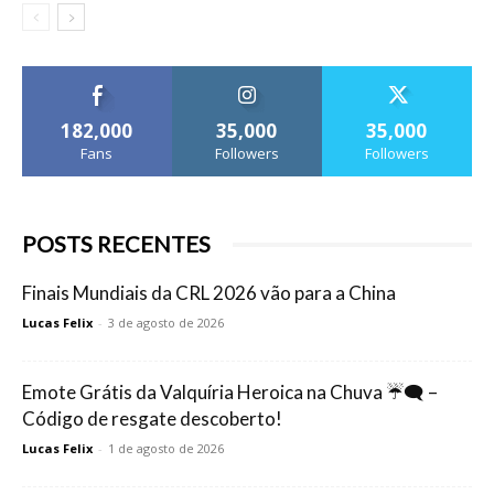
182,000
35,000
35,000
Fans
Followers
Followers
POSTS RECENTES
Finais Mundiais da CRL 2026 vão para a China
Lucas Felix
-
3 de agosto de 2026
Emote Grátis da Valquíria Heroica na Chuva ☔🗨️ –
Código de resgate descoberto!
Lucas Felix
-
1 de agosto de 2026