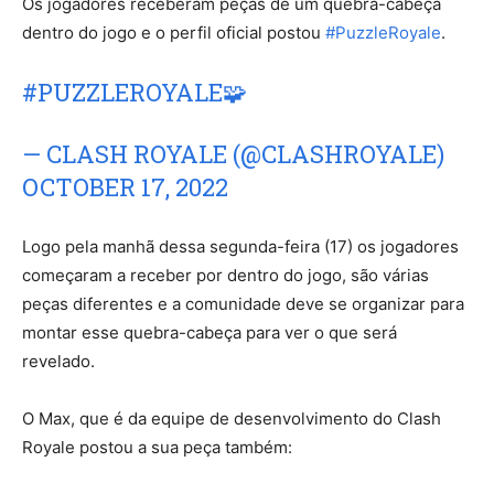
Os jogadores receberam peças de um quebra-cabeça
dentro do jogo e o perfil oficial postou
#PuzzleRoyale
.
#PUZZLEROYALE
🧩
— CLASH ROYALE (@CLASHROYALE)
OCTOBER 17, 2022
Logo pela manhã dessa segunda-feira (17) os jogadores
começaram a receber por dentro do jogo, são várias
peças diferentes e a comunidade deve se organizar para
montar esse quebra-cabeça para ver o que será
revelado.
O Max, que é da equipe de desenvolvimento do Clash
Royale postou a sua peça também: