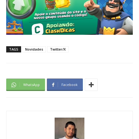
TAGS
Novidades
Twitter/X
WhatsApp
Facebook