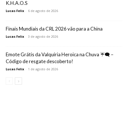
K.H.A.O.S
Lucas Felix
-
6 de agosto de 2026
Finais Mundiais da CRL 2026 vão para a China
Lucas Felix
-
3 de agosto de 2026
Emote Grátis da Valquíria Heroica na Chuva ☔🗨️ –
Código de resgate descoberto!
Lucas Felix
-
1 de agosto de 2026