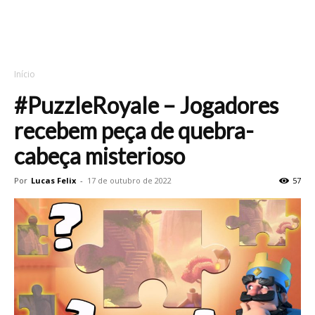
Início
#PuzzleRoyale – Jogadores
recebem peça de quebra-
cabeça misterioso
Por
Lucas Felix
-
17 de outubro de 2022
57