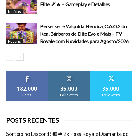
Elite 🗡️🔥 – Gameplay e Detalhes
Notícias
Berserker e Valquíria Heroica, C.A.O.S do
Ken, Bárbaros de Elite Evo e Mais – TV
Royale com Novidades para Agosto/2026
Notícias
182,000
35,000
35,000
Fans
Followers
Followers
POSTS RECENTES
Sorteio no Discord! 🎟️👑 2x Pass Royale Diamante do