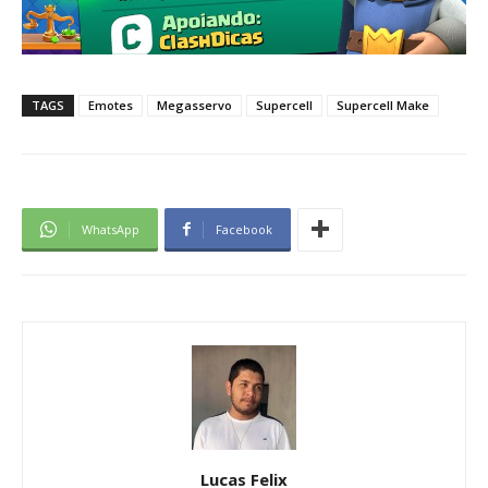
TAGS
Emotes
Megasservo
Supercell
Supercell Make
WhatsApp
Facebook
Lucas Felix