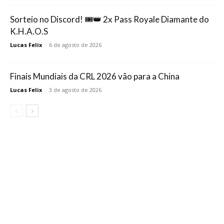
Sorteio no Discord! 🎟️👑 2x Pass Royale Diamante do
K.H.A.O.S
Lucas Felix
-
6 de agosto de 2026
Finais Mundiais da CRL 2026 vão para a China
Lucas Felix
-
3 de agosto de 2026