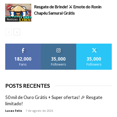
Resgate de Brinde! ⚔️ Emote do Ronin
Chapéu Samurai Grátis
Notícias
182,000
35,000
35,000
Fans
Followers
Followers
POSTS RECENTES
50 mil de Ouro Grátis + Super ofertas! 🎉 Resgate
limitado!
Lucas Felix
-
7 de agosto de 2026