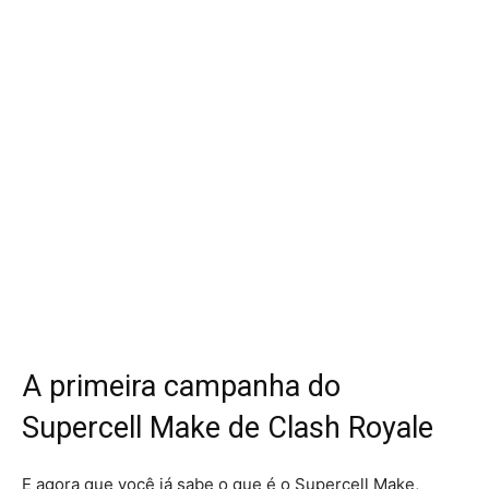
A primeira campanha do
Supercell Make de Clash Royale
E agora que você já sabe o que é o Supercell Make,