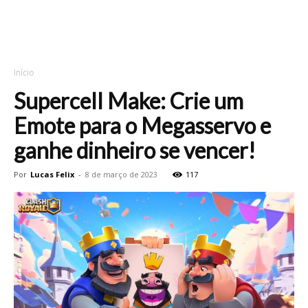
Início
Supercell Make: Crie um
Emote para o Megasservo e
ganhe dinheiro se vencer!
Por
Lucas Felix
-
8 de março de 2023
117