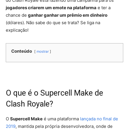
do Clash Royale está fazendo uma campanha para os
jogadores criarem um emote na plataforma
e ter a
chance de
ganhar ganhar um prêmio em dinheiro
(dólares). Não sabe do que se trata? Se liga na
explicação!
Conteúdo
mostrar
O que é o Supercell Make de
Clash Royale?
O
Supercell Make
é uma plataforma
lançada no final de
2019
, mantida pela própria desenvolvedora, onde de