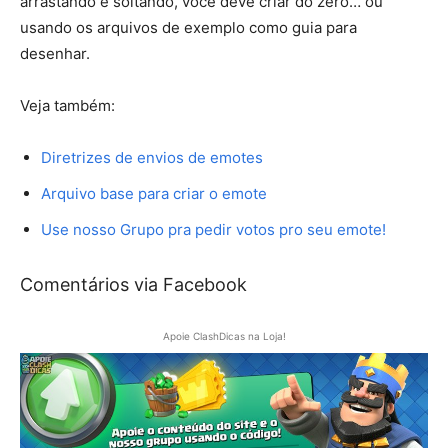
arrastando e soltando, você deve criar do zero… ou
usando os arquivos de exemplo como guia para
desenhar.
Veja também:
Diretrizes de envios de emotes
Arquivo base para criar o emote
Use nosso Grupo pra pedir votos pro seu emote!
Comentários via Facebook
Apoie ClashDicas na Loja!