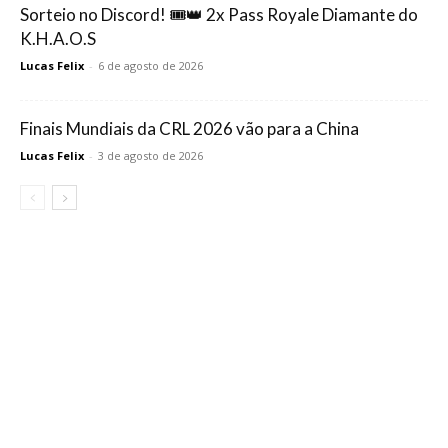
Sorteio no Discord! 🎟️👑 2x Pass Royale Diamante do
K.H.A.O.S
Lucas Felix
-
6 de agosto de 2026
Finais Mundiais da CRL 2026 vão para a China
Lucas Felix
-
3 de agosto de 2026