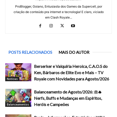
ProBlogger, Goiano, Entusiasta dos Games da Supercell, por
criação de conteúdo pra internet e tecnologia! E claro, viciado
em Clash Royale...
POSTS RELACIONADOS
MAIS DO AUTOR
Berserker e Valquíria Heroica, C.A.O.S do
Ken, Bárbaros de Elite Evo e Mais – TV
Royale com Novidades para Agosto/2026
Notícias
Balanceamento de Agosto/2026: ⚖️🔥
Nerfs, Buffs e Mudanças em Espíritos,
Heróis e Campeões
Balanceamentos