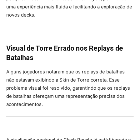
uma experiência mais fluída e facilitando a exploração de
novos decks.
Visual de Torre Errado nos Replays de
Batalhas
Alguns jogadores notaram que os replays de batalhas
não estavam exibindo a Skin de Torre correta. Esse
problema visual foi resolvido, garantindo que os replays
de batalhas ofereçam uma representação precisa dos
acontecimentos.
A atualização opcional do Clash Royale já está liberada e