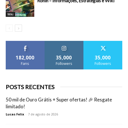
Ronin – Informações, Estratégias e Wiki
Wiki
182,000
35,000
35,000
Fans
Followers
Followers
POSTS RECENTES
50 mil de Ouro Grátis + Super ofertas! 🎉 Resgate
limitado!
Lucas Felix
-
7 de agosto de 2026