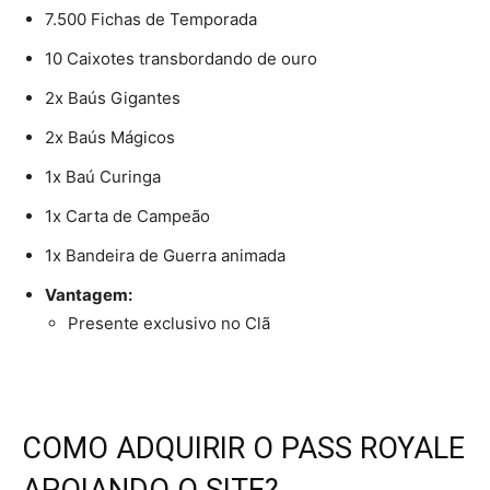
7.500 Fichas de Temporada
10 Caixotes transbordando de ouro
2x Baús Gigantes
2x Baús Mágicos
1x Baú Curinga
1x Carta de Campeão
1x Bandeira de Guerra animada
Vantagem:
Presente exclusivo no Clã
COMO ADQUIRIR O PASS ROYALE
APOIANDO O SITE?