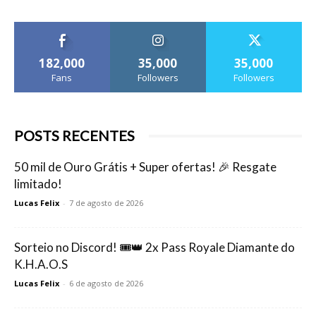
182,000
35,000
35,000
Fans
Followers
Followers
POSTS RECENTES
50 mil de Ouro Grátis + Super ofertas! 🎉 Resgate
limitado!
Lucas Felix
-
7 de agosto de 2026
Sorteio no Discord! 🎟️👑 2x Pass Royale Diamante do
K.H.A.O.S
Lucas Felix
-
6 de agosto de 2026