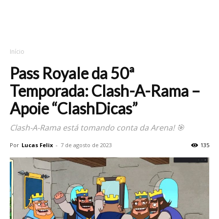
Início
Pass Royale da 50ª
Temporada: Clash-A-Rama –
Apoie “ClashDicas”
Clash-A-Rama está tomando conta da Arena! 🎯
Por
Lucas Felix
-
7 de agosto de 2023
135