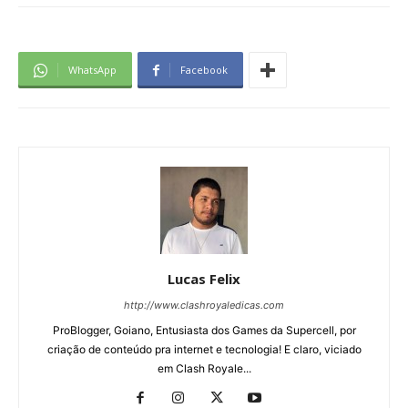
WhatsApp
Facebook
Lucas Felix
http://www.clashroyaledicas.com
ProBlogger, Goiano, Entusiasta dos Games da Supercell, por
criação de conteúdo pra internet e tecnologia! E claro, viciado
em Clash Royale...