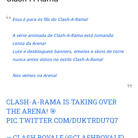
Essa é para os fãs do Clash-A-Rama!
A série animada de Clash-A-Rama está tomando
conta da Arena!
Lute e desbloqueie banners, emotes e skins de torre
nunca antes vistos no estilo Clash-A-Rama!
Nos vemos na Arena!
CLASH-A-RAMA IS TAKING OVER
THE ARENA! 🎯
PIC.TWITTER.COM/DUKTRDU7Q7
— CLASH ROYALE (@CLASHROYALE)