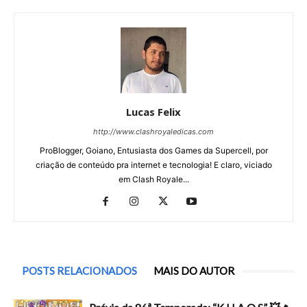
Lucas Felix
http://www.clashroyaledicas.com
ProBlogger, Goiano, Entusiasta dos Games da Supercell, por
criação de conteúdo pra internet e tecnologia! E claro, viciado
em Clash Royale...
POSTS RELACIONADOS
MAIS DO AUTOR