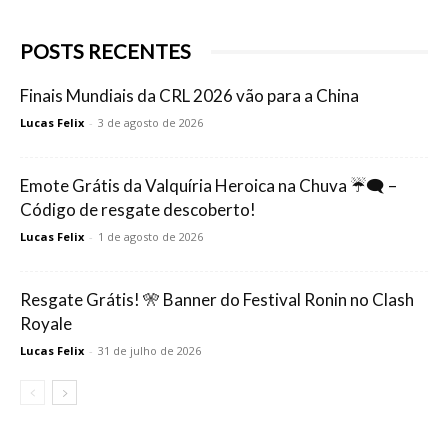
POSTS RECENTES
Finais Mundiais da CRL 2026 vão para a China
Lucas Felix
-
3 de agosto de 2026
Emote Grátis da Valquíria Heroica na Chuva ☔🗨️ –
Código de resgate descoberto!
Lucas Felix
-
1 de agosto de 2026
Resgate Grátis! 🎌 Banner do Festival Ronin no Clash
Royale
Lucas Felix
-
31 de julho de 2026