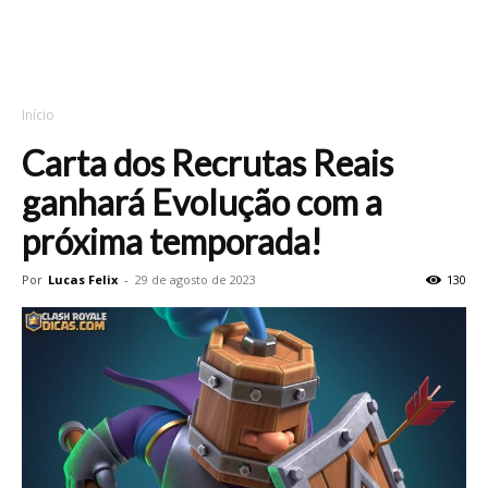
Início
Carta dos Recrutas Reais
ganhará Evolução com a
próxima temporada!
Por
Lucas Felix
-
29 de agosto de 2023
130