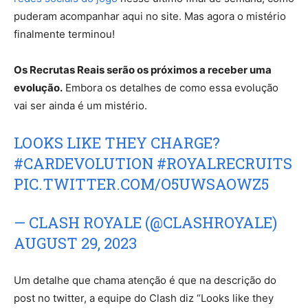
puderam acompanhar aqui no site. Mas agora o mistério
finalmente terminou!
Os Recrutas Reais serão os próximos a receber uma
evolução.
Embora os detalhes de como essa evolução
vai ser ainda é um mistério.
LOOKS LIKE THEY CHARGE?
#CARDEVOLUTION
#ROYALRECRUITS
PIC.TWITTER.COM/O5UWSAOWZ5
— CLASH ROYALE (@CLASHROYALE)
AUGUST 29, 2023
Um detalhe que chama atenção é que na descrição do
post no twitter, a equipe do Clash diz “Looks like they