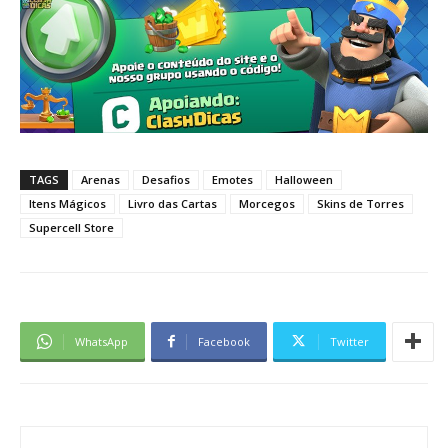
TAGS
Arenas
Desafios
Emotes
Halloween
Itens Mágicos
Livro das Cartas
Morcegos
Skins de Torres
Supercell Store
WhatsApp
Facebook
Twitter