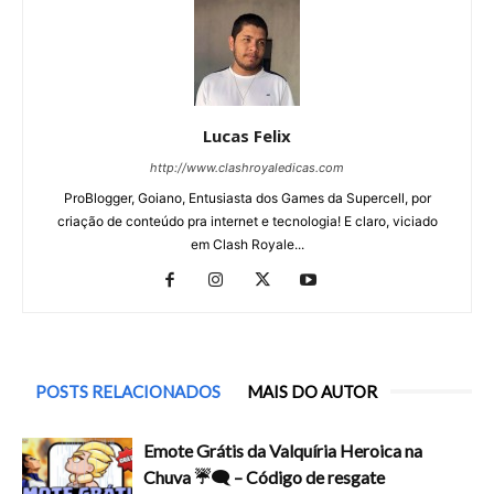
Lucas Felix
http://www.clashroyaledicas.com
ProBlogger, Goiano, Entusiasta dos Games da Supercell, por
criação de conteúdo pra internet e tecnologia! E claro, viciado
em Clash Royale...
POSTS RELACIONADOS
MAIS DO AUTOR
Emote Grátis da Valquíria Heroica na
Chuva ☔🗨️ – Código de resgate