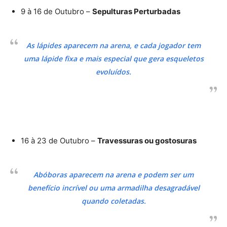
9 à 16 de Outubro –
Sepulturas Perturbadas
As lápides aparecem na arena, e cada jogador tem
uma lápide fixa e mais especial que gera esqueletos
evoluídos.
16 à 23 de Outubro –
Travessuras ou gostosuras
Abóboras aparecem na arena e podem ser um
benefício incrível ou uma armadilha desagradável
quando coletadas.