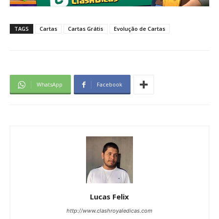
TAGS
Cartas
Cartas Grátis
Evolução de Cartas
WhatsApp
Facebook
Lucas Felix
http://www.clashroyaledicas.com