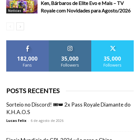
Ken, Bárbaros de Elite Evo e Mais – TV
Royale com Novidades para Agosto/2026
Notícias
182,000
35,000
35,000
Fans
Followers
Followers
POSTS RECENTES
Sorteio no Discord! 🎟️👑 2x Pass Royale Diamante do
K.H.A.O.S
Lucas Felix
-
6 de agosto de 2026