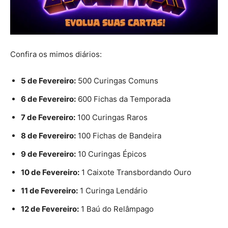
Confira os mimos diários:
5 de Fevereiro:
500 Curingas Comuns
6 de Fevereiro:
600 Fichas da Temporada
7 de Fevereiro:
100 Curingas Raros
8 de Fevereiro:
100 Fichas de Bandeira
9 de Fevereiro:
10 Curingas Épicos
10 de Fevereiro:
1 Caixote Transbordando Ouro
11 de Fevereiro:
1 Curinga Lendário
12 de Fevereiro:
1 Baú do Relâmpago