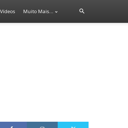
Vídeos
Muito Mais…