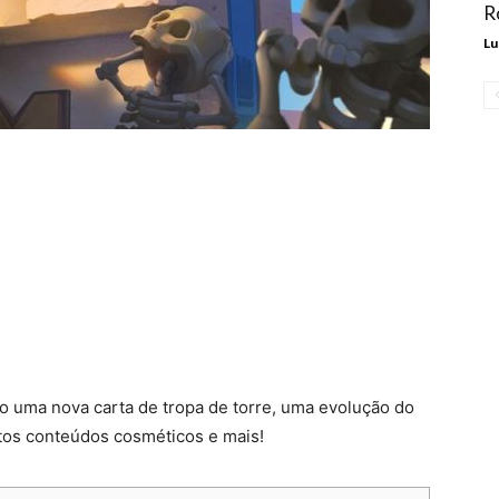
R
Lu
 uma nova carta de tropa de torre, uma evolução do
itos conteúdos cosméticos e mais!