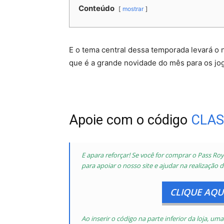
Conteúdo
mostrar
E o tema central dessa temporada levará o 
que é a grande novidade do mês para os jo
Apoie com o código
CLAS
E apara reforçar! Se você for comprar o Pass Roya
para apoiar o nosso site e ajudar na realização d
CLIQUE AQUI
Ao inserir o código na parte inferior da loja, 