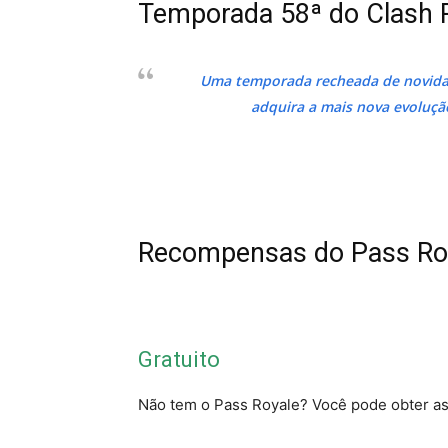
Temporada 58ª do Clash 
Uma temporada recheada de novida
adquira a mais nova evolução
Recompensas do Pass Ro
Gratuito
Não tem o Pass Royale? Você pode obter a