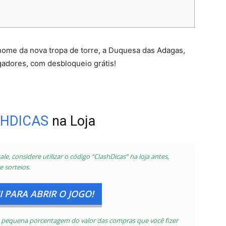
nome da nova tropa de torre, a Duquesa das Adagas,
gadores, com desbloqueio grátis!
HDICAS
na Loja
le, considere utilizar o código “ClashDicas” na loja antes,
e sorteios.
 PARA ABRIR O JOGO!
uma pequena porcentagem do valor das compras que você fizer