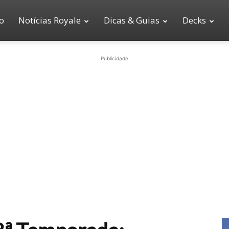
io
Notícias Royale
Dicas & Guias
Decks
Publicidade