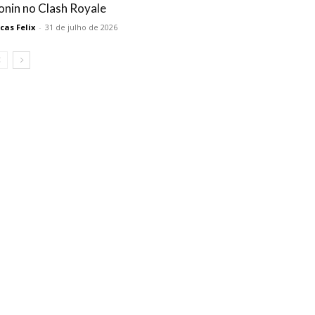
onin no Clash Royale
cas Felix
-
31 de julho de 2026