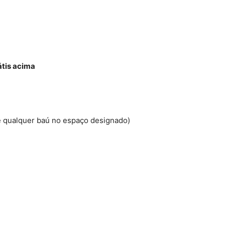
tis acima
e qualquer baú no espaço designado)