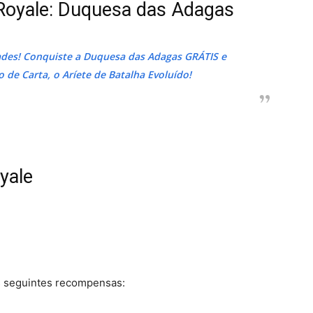
Royale: Duquesa das Adagas
des! Conquiste a Duquesa das Adagas GRÁTIS e
 de Carta, o Aríete de Batalha Evoluído!
yale
s seguintes recompensas: