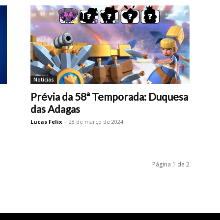
Notícias
Prévia da 58ª Temporada: Duquesa
das Adagas
Lucas Felix
-
28 de março de 2024
Página 1 de 2