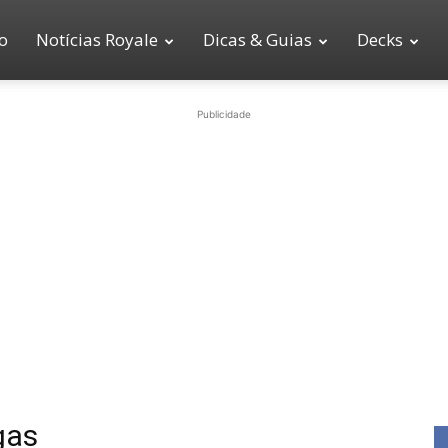
io
Notícias Royale
Dicas & Guias
Decks
Publicidade
gas