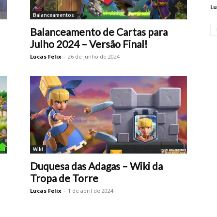
Lu
Balanceamentos
Balanceamento de Cartas para
Julho 2024 – Versão Final!
Lucas Felix
-
26 de junho de 2024
Wiki
Duquesa das Adagas – Wiki da
Tropa de Torre
Lucas Felix
-
1 de abril de 2024