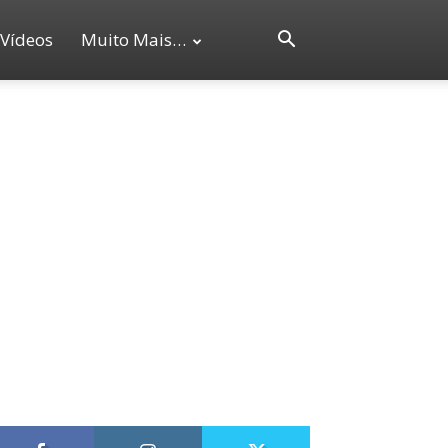
Vídeos
Muito Mais…