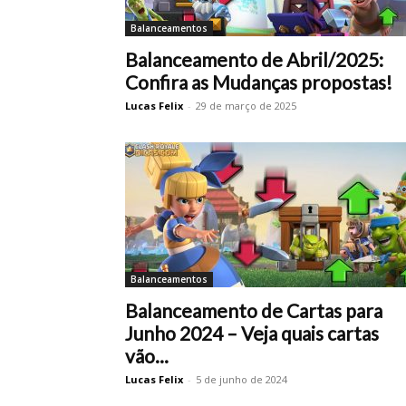
Balanceamentos
Balanceamento de Abril/2025:
Confira as Mudanças propostas!
Lucas Felix
-
29 de março de 2025
Balanceamentos
Balanceamento de Cartas para
Junho 2024 – Veja quais cartas
vão...
Lucas Felix
-
5 de junho de 2024