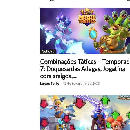
Notícias
Combinações Táticas – Temporad
7: Duquesa das Adagas, Jogatina
com amigos,...
Lucas Felix
-
18 de fevereiro de 2026