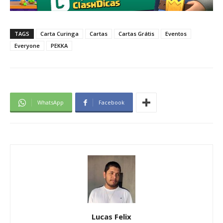
TAGS
Carta Curinga
Cartas
Cartas Grátis
Eventos
Everyone
PEKKA
WhatsApp
Facebook
Lucas Felix