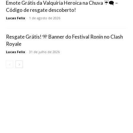
Emote Grátis da Valquíria Heroica na Chuva ☔🗨️ –
Código de resgate descoberto!
Lucas Felix
-
1 de agosto de 2026
Resgate Grátis! 🎌 Banner do Festival Ronin no Clash
Royale
Lucas Felix
-
31 de julho de 2026