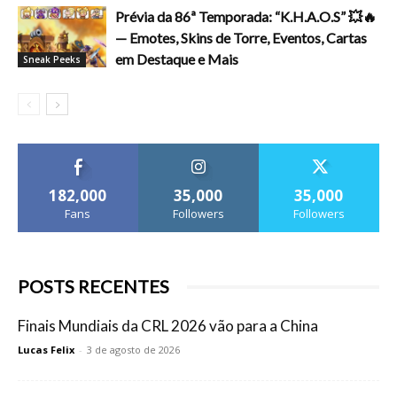
Prévia da 86ª Temporada: “K.H.A.O.S” 💥🔥
— Emotes, Skins de Torre, Eventos, Cartas
em Destaque e Mais
Sneak Peeks
182,000
35,000
35,000
Fans
Followers
Followers
POSTS RECENTES
Finais Mundiais da CRL 2026 vão para a China
Lucas Felix
-
3 de agosto de 2026