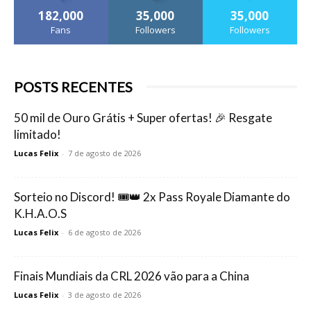
182,000
35,000
35,000
Fans
Followers
Followers
POSTS RECENTES
50 mil de Ouro Grátis + Super ofertas! 🎉 Resgate
limitado!
Lucas Felix
-
7 de agosto de 2026
Sorteio no Discord! 🎟️👑 2x Pass Royale Diamante do
K.H.A.O.S
Lucas Felix
-
6 de agosto de 2026
Finais Mundiais da CRL 2026 vão para a China
Lucas Felix
-
3 de agosto de 2026