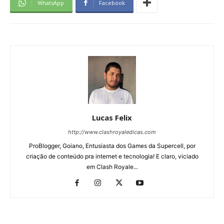
WhatsApp
Facebook
Lucas Felix
http://www.clashroyaledicas.com
ProBlogger, Goiano, Entusiasta dos Games da Supercell, por
criação de conteúdo pra internet e tecnologia! E claro, viciado
em Clash Royale...