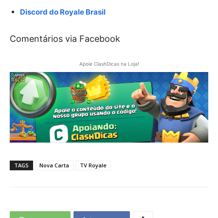
Discord do Royale Brasil
Comentários via Facebook
Apoie ClashDicas na Loja!
TAGS
Nova Carta
TV Royale