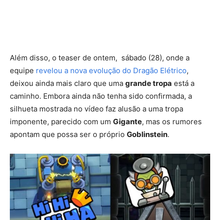
Além disso, o teaser de ontem, sábado (28), onde a
equipe
revelou a nova evolução do Dragão Elétrico
,
deixou ainda mais claro que uma
grande tropa
está a
caminho. Embora ainda não tenha sido confirmada, a
silhueta mostrada no vídeo faz alusão a uma tropa
imponente, parecido com um
Gigante
, mas os rumores
apontam que possa ser o próprio
Goblinstein
.