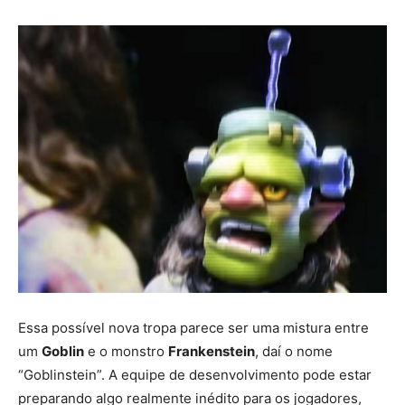
Essa possível nova tropa parece ser uma mistura entre
um
Goblin
e o monstro
Frankenstein
, daí o nome
“Goblinstein”. A equipe de desenvolvimento pode estar
preparando algo realmente inédito para os jogadores,