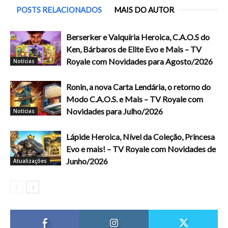
POSTS RELACIONADOS
MAIS DO AUTOR
Berserker e Valquíria Heroica, C.A.O.S do
Ken, Bárbaros de Elite Evo e Mais – TV
Royale com Novidades para Agosto/2026
Notícias
Ronin, a nova Carta Lendária, o retorno do
Modo C.A.O.S. e Mais – TV Royale com
Novidades para Julho/2026
Notícias
Lápide Heroica, Nível da Coleção, Princesa
Evo e mais! – TV Royale com Novidades de
Junho/2026
Atualizações