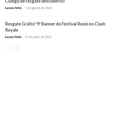
Código de resgate descoberto!
Lucas Felix
-
1 de agosto de 2026
Resgate Grátis! 🎌 Banner do Festival Ronin no Clash
Royale
Lucas Felix
-
31 de julho de 2026