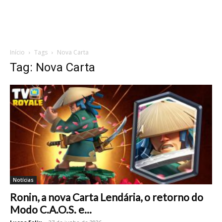
Início
Tags
Nova Carta
Tag: Nova Carta
Notícias
Ronin, a nova Carta Lendária, o retorno do
Modo C.A.O.S. e...