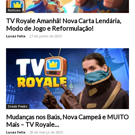
Notícias
TV Royale Amanhã! Nova Carta Lendária,
Modo de Jogo e Reformulação!
Lucas Felix
-
27 de junho de 2025
Sneak Peeks
Mudanças nos Baús, Nova Campeã e MUITO
Mais – TV Royale...
Lucas Felix
-
28 de março de 2025