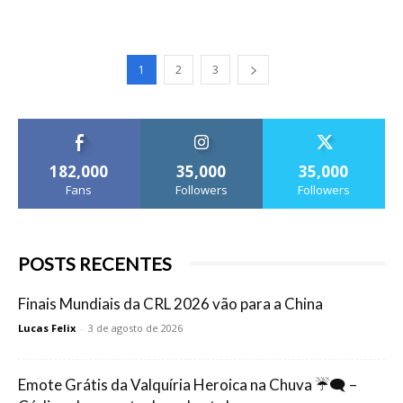
1
2
3
182,000
35,000
35,000
Fans
Followers
Followers
POSTS RECENTES
Finais Mundiais da CRL 2026 vão para a China
Lucas Felix
-
3 de agosto de 2026
Emote Grátis da Valquíria Heroica na Chuva ☔🗨️ –