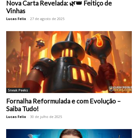
Nova Carta Revelada: 🌿👑 Feitiço de
Vinhas
Lucas Felix
-
27 de agosto de 2025
Sneak Peeks
Fornalha Reformulada e com Evolução –
Saiba Tudo!
Lucas Felix
-
30 de julho de 2025