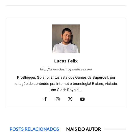
Lucas Felix
http://www.clashroyaledicas.com
ProBlogger, Goiano, Entusiasta dos Games da Supercell, por
criação de conteúdo pra internet e tecnologia! E claro, viciado
em Clash Royale...
POSTS RELACIONADOS
MAIS DO AUTOR