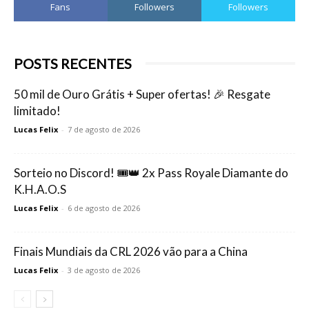
Fans
Followers
Followers
POSTS RECENTES
50 mil de Ouro Grátis + Super ofertas! 🎉 Resgate
limitado!
Lucas Felix
-
7 de agosto de 2026
Sorteio no Discord! 🎟️👑 2x Pass Royale Diamante do
K.H.A.O.S
Lucas Felix
-
6 de agosto de 2026
Finais Mundiais da CRL 2026 vão para a China
Lucas Felix
-
3 de agosto de 2026