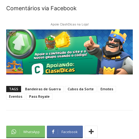
Comentários via Facebook
Apoie ClashDicas na Loja!
TAGS
Bandeiras de Guerra
Cubos da Sorte
Emotes
Eventos
Pass Royale
WhatsApp
Facebook