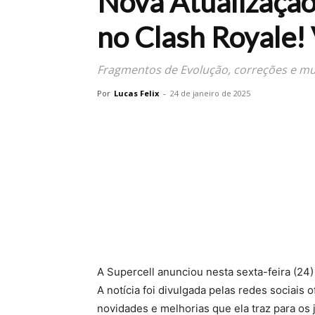
Nova Atualização
no Clash Royale!
Fragmentos de Evolução, correções e mu
Por
Lucas Felix
-
24 de janeiro de 2025
A Supercell anunciou nesta sexta-feira (24
A notícia foi divulgada pelas redes sociais 
novidades e melhorias que ela traz para os 