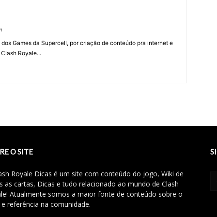
m
 dos Games da Supercell, por criação de conteúdo pra internet e
 Clash Royale...
RE O SITE
S
ash Royale Dicas é um site com conteúdo do jogo, Wiki de
s as cartas, Dicas e tudo relacionado ao mundo de Clash
le! Atualmente somos a maior fonte de conteúdo sobre o
 e referência na comunidade.