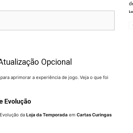
d
Lu
tualização Opcional
para aprimorar a experiência de jogo. Veja o que foi
e Evolução
 Evolução da
Loja da Temporada
em
Cartas Curingas