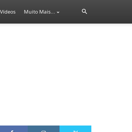
Vídeos
Muito Mais…