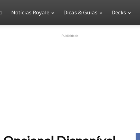
io
Notícias Royale
Dicas & Guias
Decks
Publicidade