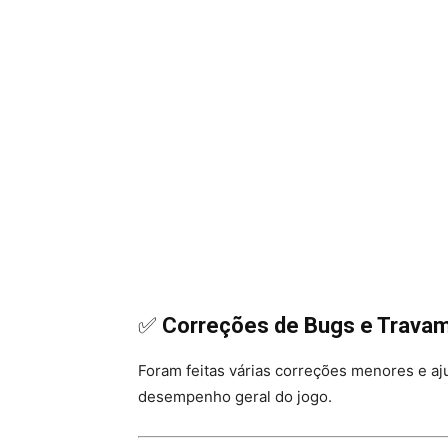
✅
Correções de Bugs e Trava
Foram feitas várias correções menores e aj
desempenho geral do jogo.