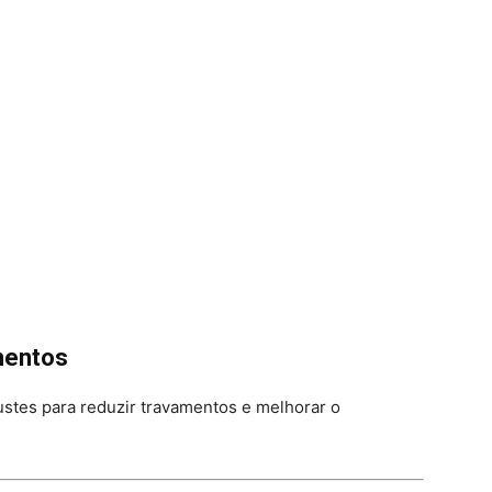
mentos
ustes para reduzir travamentos e melhorar o