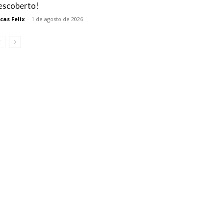
escoberto!
cas Felix
-
1 de agosto de 2026