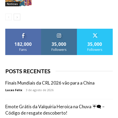
Notícias
182,000
35,000
35,000
Fans
Followers
Followers
POSTS RECENTES
Finais Mundiais da CRL 2026 vão para a China
Lucas Felix
-
3 de agosto de 2026
Emote Grátis da Valquíria Heroica na Chuva ☔🗨️ –
Código de resgate descoberto!