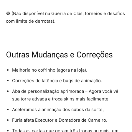
🚫 (Não disponível na Guerra de Clãs, torneios e desafios
com limite de derrotas).
Outras Mudanças e Correções
Melhoria no cofrinho (agora na loja).
Correções de latência e bugs de animação.
Aba de personalização aprimorada – Agora você vê
sua torre ativada e troca skins mais facilmente.
Aceleramos a animação dos cubos da sorte;
Fúria afeta Executor e Domadora de Carneiro.
Todas as cartas que geram três tropas ou mais, em