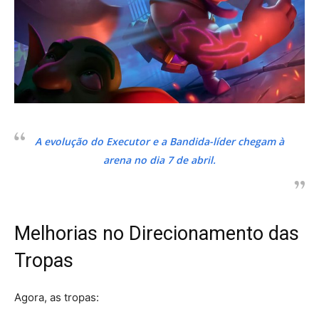
A evolução do Executor e a Bandida-líder chegam à
arena no dia 7 de abril.
Melhorias no Direcionamento das
Tropas
Agora, as tropas: