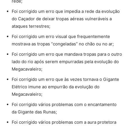
rede;
Foi corrigido um erro que impedia a rede da evolução
do Caçador de deixar tropas aéreas vulneráveis a
ataques terrestres;
Foi corrigido um erro visual que frequentemente
mostrava as tropas “congeladas” no chão ou no ar;
Foi corrigido um erro que mandava tropas para o outro
lado do rio após serem empurradas pela evolução do
Megacavaleiro;
Foi corrigido um erro que às vezes tornava o Gigante
Elétrico imune ao empurrão da evolução do
Megacavaleiro;
Foi corrigido vários problemas com o encantamento
da Gigante das Runas;
Foi corrigido vários problemas com a aura protetora