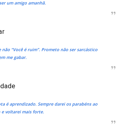
ser um amigo amanhã.
ar
 não “Você é ruim”. Prometo não ser sarcástico
em me gabar.
ldade
rota é aprendizado. Sempre darei os parabéns ao
 e voltarei mais forte.