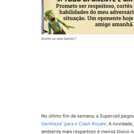
Aceite ou seja banido?
No último fim de semana, a Supercell pego
Gentileza” para o Clash Royale
. A novidade,
ambiente mais respeitoso e menos tóxico na