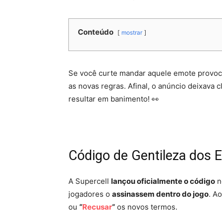
Conteúdo
mostrar
Se você curte mandar aquele emote provocat
as novas regras. Afinal, o anúncio deixava
resultar em banimento! 👀
Código de Gentileza dos 
A Supercell
lançou oficialmente o código
n
jogadores o
assinassem dentro do jogo
. A
ou
“
Recusar
“
os novos termos.