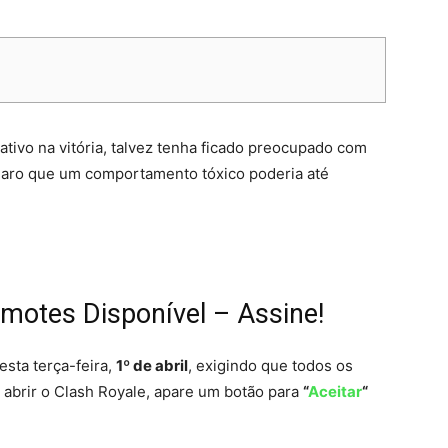
ivo na vitória, talvez tenha ficado preocupado com
 claro que um comportamento tóxico poderia até
Emotes Disponível – Assine!
esta terça-feira,
1º de abril
, exigindo que todos os
o abrir o Clash Royale, apare um botão para
“
Aceitar
“