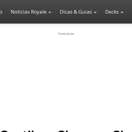
io
Notícias Royale
Dicas & Guias
Decks
Publicidade