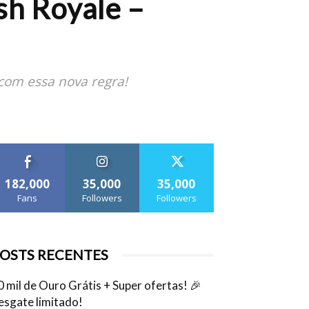
sh Royale –
com essa nova regra!
182,000
35,000
35,000
Fans
Followers
Followers
OSTS RECENTES
0 mil de Ouro Grátis + Super ofertas! 🎉
esgate limitado!