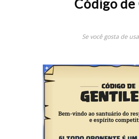
Código de 
Se você gosta de us