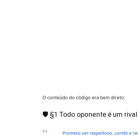
O conteúdo do código era bem direto:
🛡️ §1 Todo oponente é um riva
Prometo ser respeitoso, cortês e re