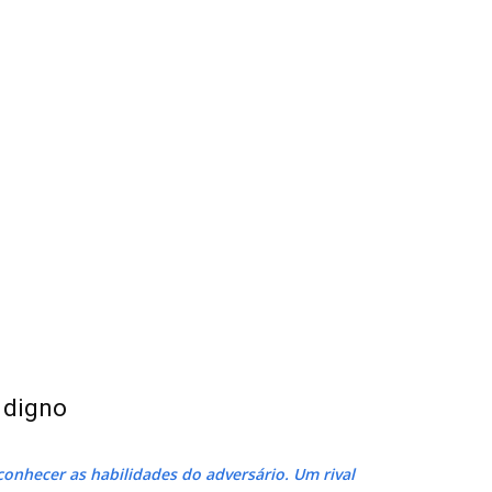
l digno
conhecer as habilidades do adversário. Um rival