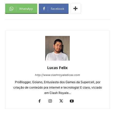
WhatsApp
Facebook
Lucas Felix
http://www.clashroyaledicas.com
ProBlogger, Goiano, Entusiasta dos Games da Supercell, por
criação de conteúdo pra internet e tecnologia! E claro, viciado
em Clash Royale...