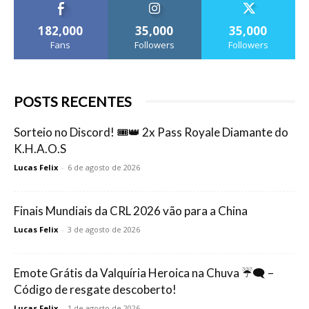
182,000
35,000
35,000
Fans
Followers
Followers
POSTS RECENTES
Sorteio no Discord! 🎟️👑 2x Pass Royale Diamante do
K.H.A.O.S
Lucas Felix
-
6 de agosto de 2026
Finais Mundiais da CRL 2026 vão para a China
Lucas Felix
-
3 de agosto de 2026
Emote Grátis da Valquíria Heroica na Chuva ☔🗨️ –
Código de resgate descoberto!
Lucas Felix
-
1 de agosto de 2026