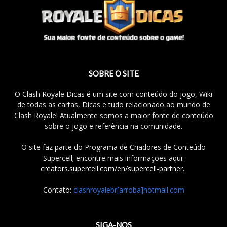
SOBRE O SITE
O Clash Royale Dicas é um site com conteúdo do jogo, Wiki
de todas as cartas, Dicas e tudo relacionado ao mundo de
Clash Royale! Atualmente somos a maior fonte de conteúdo
sobre o jogo e referência na comunidade.
O site faz parte do Programa de Criadores de Conteúdo
Supercell; encontre mais informações aqui:
creators.supercell.com/en/supercell-partner
.
Contato:
clashroyalebr[arroba]hotmail.com
SIGA-NOS