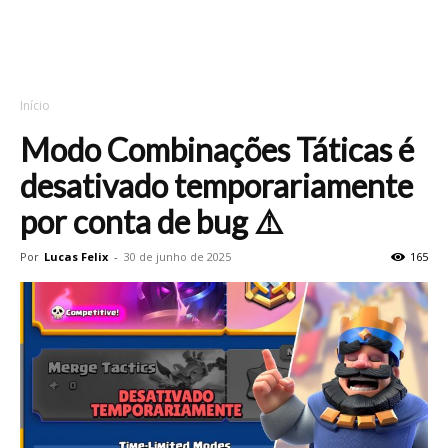
Início
Modo Combinações Táticas é
desativado temporariamente
por conta de bug ⚠️
Por
Lucas Felix
-
30 de junho de 2025
165