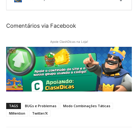
Comentários via Facebook
Apoie ClashDicas na Loja!
TAGS
BUGs e Problemas
Modo Combinações Táticas
NMention
Twitter/X