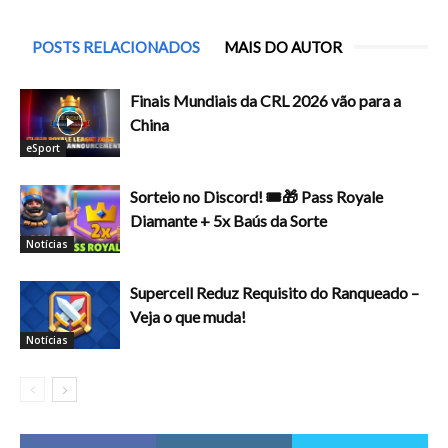
POSTS RELACIONADOS
MAIS DO AUTOR
Finais Mundiais da CRL 2026 vão para a
China
eSport
Sorteio no Discord! 🎟️🎁 Pass Royale
Diamante + 5x Baús da Sorte
Notícias
Supercell Reduz Requisito do Ranqueado –
Veja o que muda!
Notícias