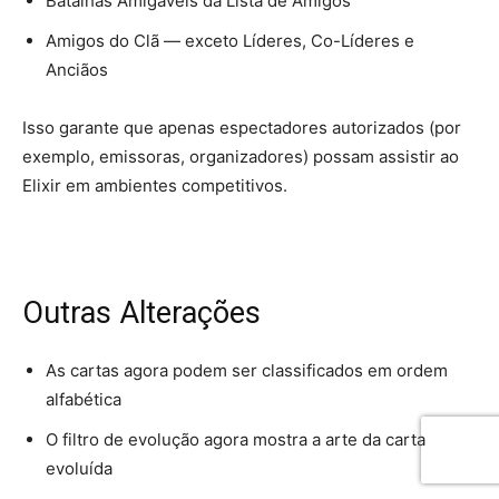
Batalhas Amigáveis ​​da Lista de Amigos
Amigos do Clã — exceto Líderes, Co-Líderes e
Anciãos
Isso garante que apenas espectadores autorizados (por
exemplo, emissoras, organizadores) possam assistir ao
Elixir em ambientes competitivos.
Outras Alterações
As cartas agora podem ser classificados em ordem
alfabética
O filtro de evolução agora mostra a arte da carta
evoluída