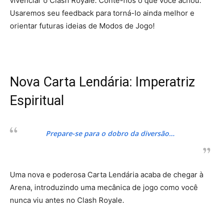
vivenciar o Clash Royale. Conte-nos o que você achou.
Usaremos seu feedback para torná-lo ainda melhor e
orientar futuras ideias de Modos de Jogo!
Nova Carta Lendária: Imperatriz
Espiritual
Prepare-se para o dobro da diversão…
Uma nova e poderosa Carta Lendária acaba de chegar à
Arena, introduzindo uma mecânica de jogo como você
nunca viu antes no Clash Royale.