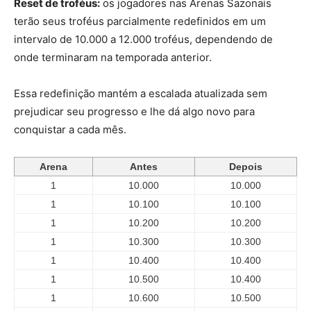
Reset de troféus:
os jogadores nas Arenas Sazonais
terão seus troféus parcialmente redefinidos em um
intervalo de 10.000 a 12.000 troféus, dependendo de
onde terminaram na temporada anterior.
Essa redefinição mantém a escalada atualizada sem
prejudicar seu progresso e lhe dá algo novo para
conquistar a cada mês.
Arena
Antes
Depois
1
10.000
10.000
1
10.100
10.100
1
10.200
10.200
1
10.300
10.300
1
10.400
10.400
1
10.500
10.400
1
10.600
10.500