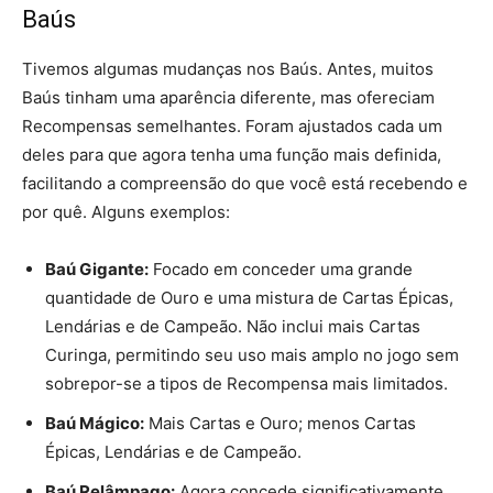
Baús
Tivemos algumas mudanças nos Baús. Antes, muitos
Baús tinham uma aparência diferente, mas ofereciam
Recompensas semelhantes. Foram ajustados cada um
deles para que agora tenha uma função mais definida,
facilitando a compreensão do que você está recebendo e
por quê. Alguns exemplos:
Baú Gigante:
Focado em conceder uma grande
quantidade de Ouro e uma mistura de Cartas Épicas,
Lendárias e de Campeão. Não inclui mais Cartas
Curinga, permitindo seu uso mais amplo no jogo sem
sobrepor-se a tipos de Recompensa mais limitados.
Baú Mágico:
Mais Cartas e Ouro; menos Cartas
Épicas, Lendárias e de Campeão.
Baú Relâmpago:
Agora concede significativamente