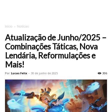
Início
Notícias
Atualização de Junho/2025 –
Combinações Táticas, Nova
Lendária, Reformulações e
Mais!
Por
Lucas Felix
-
30 de junho de 2025
306