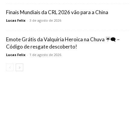
Finais Mundiais da CRL 2026 vão para a China
Lucas Felix
-
3 de agosto de 2026
Emote Grátis da Valquíria Heroica na Chuva ☔🗨️ –
Código de resgate descoberto!
Lucas Felix
-
1 de agosto de 2026