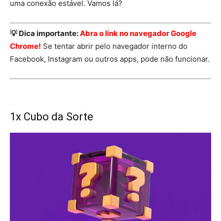
uma conexão estável. Vamos lá?
💡 Dica importante:
Abra o link no navegador Google
Chrome!
Se tentar abrir pelo navegador interno do
Facebook, Instagram ou outros apps, pode não funcionar.
1x Cubo da Sorte