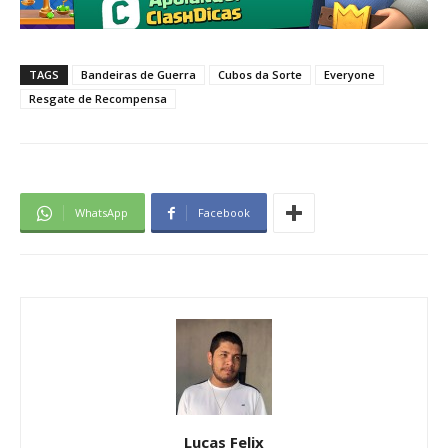
TAGS
Bandeiras de Guerra
Cubos da Sorte
Everyone
Resgate de Recompensa
WhatsApp
Facebook
Lucas Felix