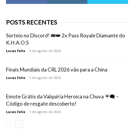
POSTS RECENTES
Sorteio no Discord! 🎟️👑 2x Pass Royale Diamante do
K.H.A.O.S
Lucas Felix
-
6 de agosto de 2026
Finais Mundiais da CRL 2026 vão para a China
Lucas Felix
-
3 de agosto de 2026
Emote Grátis da Valquíria Heroica na Chuva ☔🗨️ –
Código de resgate descoberto!
Lucas Felix
-
1 de agosto de 2026