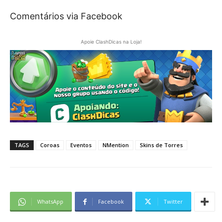
Comentários via Facebook
Apoie ClashDicas na Loja!
TAGS
Coroas
Eventos
NMention
Skins de Torres
WhatsApp
Facebook
Twitter