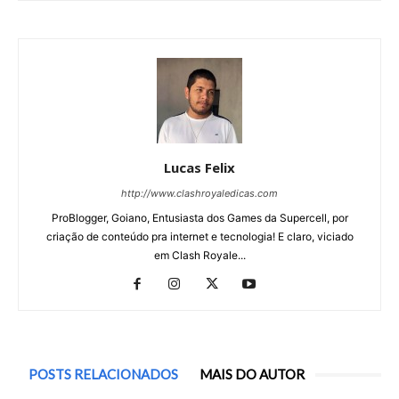
Lucas Felix
http://www.clashroyaledicas.com
ProBlogger, Goiano, Entusiasta dos Games da Supercell, por
criação de conteúdo pra internet e tecnologia! E claro, viciado
em Clash Royale...
POSTS RELACIONADOS
MAIS DO AUTOR