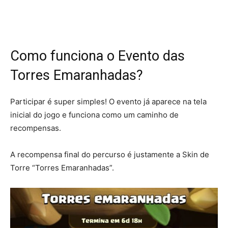
Como funciona o Evento das
Torres Emaranhadas?
Participar é super simples! O evento já aparece na tela
inicial do jogo e funciona como um caminho de
recompensas.
A recompensa final do percurso é justamente a Skin de
Torre “Torres Emaranhadas”.