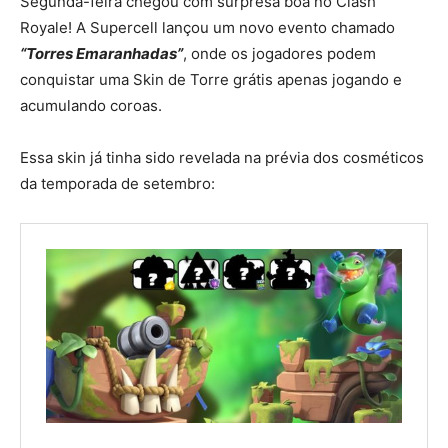
Segunda-feira chegou com surpresa boa no Clash
Royale! A Supercell lançou um novo evento chamado
“Torres Emaranhadas”
, onde os jogadores podem
conquistar uma Skin de Torre grátis apenas jogando e
acumulando coroas.
Essa skin já tinha sido revelada na prévia dos cosméticos
da temporada de setembro: