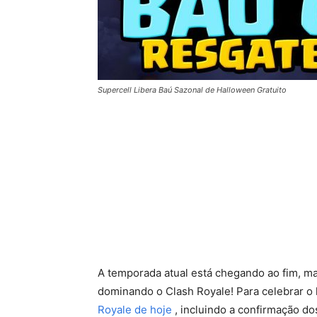
Supercell Libera Baú Sazonal de Halloween Gratuito
A temporada atual está chegando ao fim, m
dominando o Clash Royale! Para celebrar o
Royale de hoje
, incluindo a confirmação d