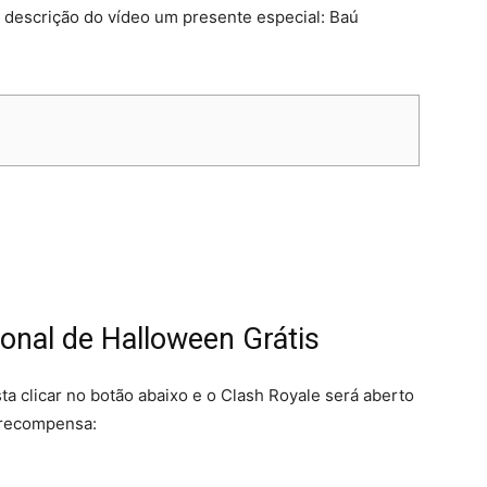
a descrição do vídeo um presente especial: Baú
nal de Halloween Grátis
a clicar no botão abaixo e o Clash Royale será aberto
 recompensa: