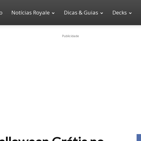
io
Notícias Royale
Dicas & Guias
Decks
Publicidade