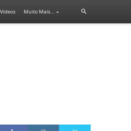
Vídeos
Muito Mais…