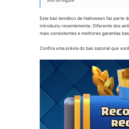
links de resgate!
Este baú temático de Halloween faz parte 
introduziu recentemente. Diferente dos an
mais consistentes e melhores garantias bas
Confira uma prévia do baú sazonal que você