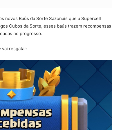
dos novos Baús da Sorte Sazonais que a Supercell
tigos Cubos da Sorte, esses baús trazem recompensas
eadas no progresso.​
 vai resgatar: