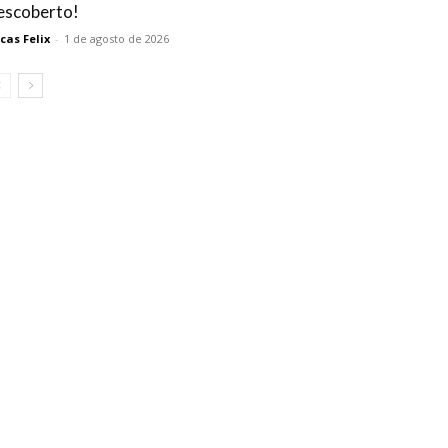
escoberto!
cas Felix
-
1 de agosto de 2026