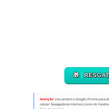
🎁
RESGA
Atenção:
Use sempre o Google Chrome para abrir
celular. Navegadores internos (como do Faceb