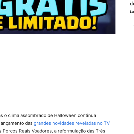
d
Lu
as o clima assombrado de Halloween continua
 lançamento das
grandes novidades reveladas no TV
os Porcos Reais Voadores, a reformulação das Três