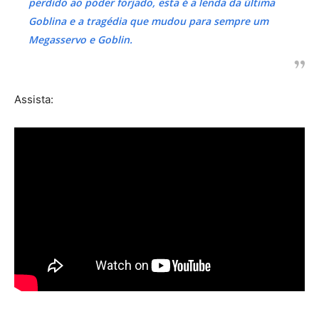
perdido ao poder forjado, esta é a lenda da última
Goblina e a tragédia que mudou para sempre um
Megasservo e Goblin.
Assista: