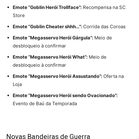
Emote “Goblin Herói Trollface”:
Recompensa na SC
Store
Emote “Goblin Cheater shhh…”:
Corrida das Coroas
Emote “Megasservo Herói Gárgula”:
Meio de
desbloqueio à confirmar
Emote “Megasservo Herói What”:
Meio de
desbloqueio à confirmar
Emote “Megasservo Herói Assustando”:
Oferta na
Loja
Emote “Megasservo Herói sendo Ovacionado”:
Evento de Baú da Temporada
Novas Bandeiras de Guerra