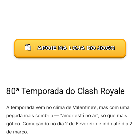
🛍️
APOIE NA LOJA DO JOGO
80ª Temporada do Clash Royale
A temporada vem no clima de Valentine’s, mas com uma
pegada mais sombria — “amor está no ar”, só que mais
gótico. Começando no dia 2 de Fevereiro e indo até dia 2
de março.