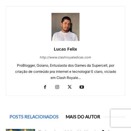
Lucas Felix
http://www.clashroyaledicas.com
ProBlogger, Goiano, Entusiasta dos Games da Supercell, por
criação de conteúdo pra internet e tecnologia! E claro, viciado
em Clash Royale...
POSTS RELACIONADOS
MAIS DO AUTOR