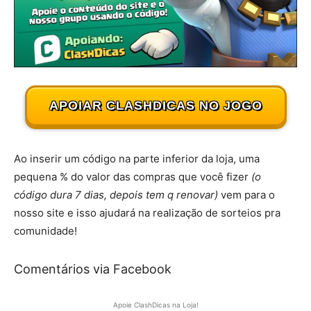
APOIAR CLASHDICAS NO JOGO
Ao inserir um código na parte inferior da loja, uma
pequena % do valor das compras que você fizer
(o
código dura 7 dias, depois tem q renovar)
vem para o
nosso site e isso ajudará na realização de sorteios pra
comunidade!
Comentários via Facebook
Apoie ClashDicas na Loja!