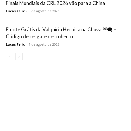
Finais Mundiais da CRL 2026 vão para a China
Lucas Felix
-
3 de agosto de 2026
Emote Grátis da Valquíria Heroica na Chuva ☔🗨️ –
Código de resgate descoberto!
Lucas Felix
-
1 de agosto de 2026