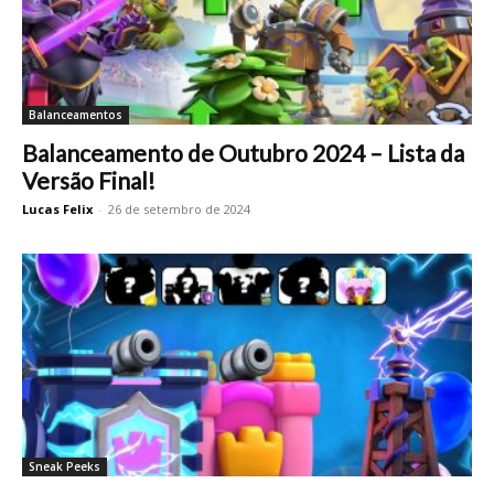
Balanceamentos
Balanceamento de Outubro 2024 – Lista da
Versão Final!
Lucas Felix
-
26 de setembro de 2024
Sneak Peeks