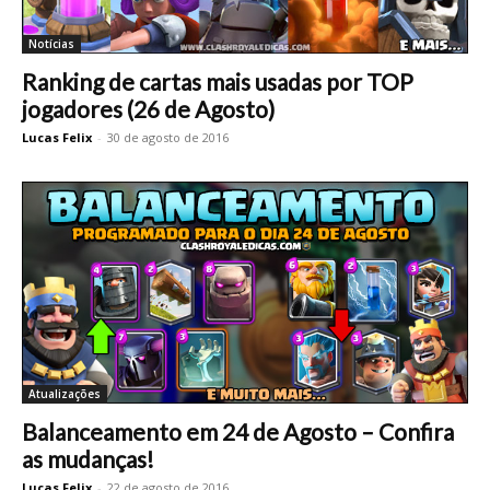
Notícias
Ranking de cartas mais usadas por TOP
jogadores (26 de Agosto)
Lucas Felix
-
30 de agosto de 2016
Atualizações
Balanceamento em 24 de Agosto – Confira
as mudanças!
Lucas Felix
-
22 de agosto de 2016