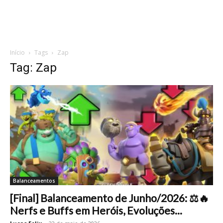
Início
Tags
Zap
Tag: Zap
Balanceamentos
[Final] Balanceamento de Junho/2026: ⚖️🔥
Nerfs e Buffs em Heróis, Evoluções...