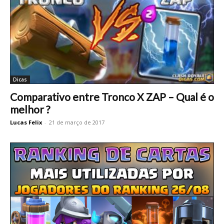
Dicas
Comparativo entre Tronco X ZAP – Qual é o
melhor ?
Lucas Felix
-
21 de março de 2017