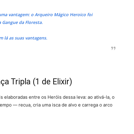
uma vantagem: o Arqueiro Mágico Heroico foi
a Gangue da Floresta.
em lá as suas vantagens.
 Tripla (1 de Elixir)
 elaboradas entre os Heróis dessa leva: ao ativá-la, o
empo — recua, cria uma isca de alvo e carrega o arco