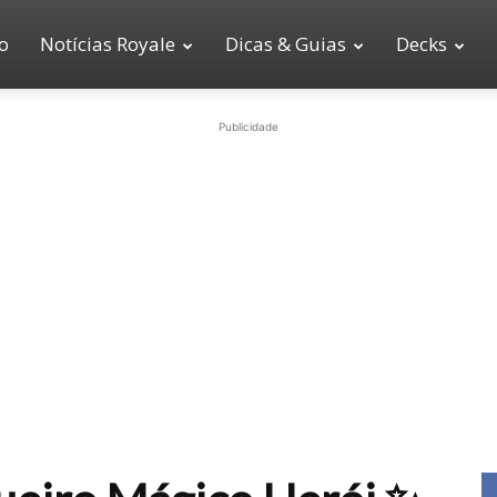
io
Notícias Royale
Dicas & Guias
Decks
Publicidade