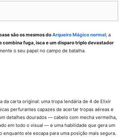
 base são os mesmos do
Arqueiro Mágico normal
; a
e combina fuga, isca e um disparo triplo devastador
mente o seu papel no campo de batalha.
da carta original: uma tropa lendária de 4 de Elixir
icas perfurantes capazes de acertar tropas aéreas e
 com detalhes dourados — cabelo com mecha vermelha,
do em todo o visual — e uma habilidade que gera um
go enquanto ele escapa para uma posição mais segura.