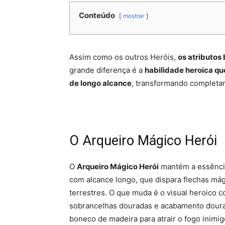
Conteúdo
mostrar
Assim como os outros Heróis,
os atributos
grande diferença é a
habilidade heroica qu
de longo alcance
, transformando completa
O Arqueiro Mágico Herói
O
Arqueiro Mágico Herói
mantém a essência 
com alcance longo, que dispara flechas mág
terrestres. O que muda é o visual heroico
sobrancelhas douradas e acabamento doura
boneco de madeira para atrair o fogo inimi