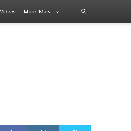
Vídeos
Muito Mais…