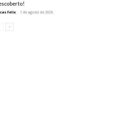
escoberto!
cas Felix
-
1 de agosto de 2026