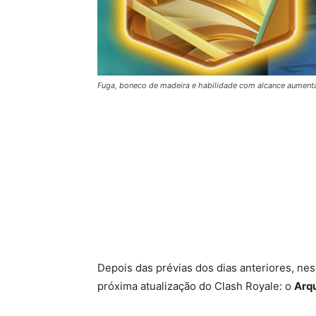
Fuga, boneco de madeira e habilidade com alcance aumenta
Depois das prévias dos dias anteriores, ne
próxima atualização do Clash Royale: o
Arq