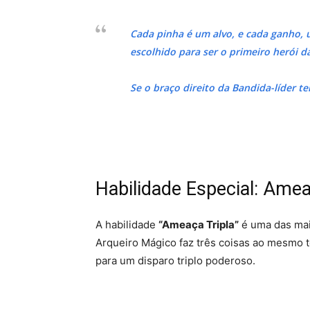
Cada pinha é um alvo, e cada ganho, 
escolhido para ser o primeiro herói d
Se o braço direito da Bandida-líder t
Habilidade Especial: Ameaça
A habilidade
“Ameaça Tripla”
é uma das mais
Arqueiro Mágico faz três coisas ao mesmo t
para um disparo triplo poderoso.