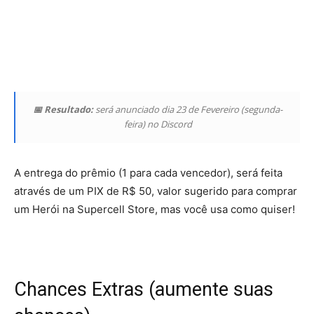
📅 Resultado:
será anunciado dia 23 de Fevereiro (segunda-
feira) no Discord
A entrega do prêmio (1 para cada vencedor), será feita
através de um PIX de R$ 50, valor sugerido para comprar
um Herói na Supercell Store, mas você usa como quiser!
Chances Extras (aumente suas