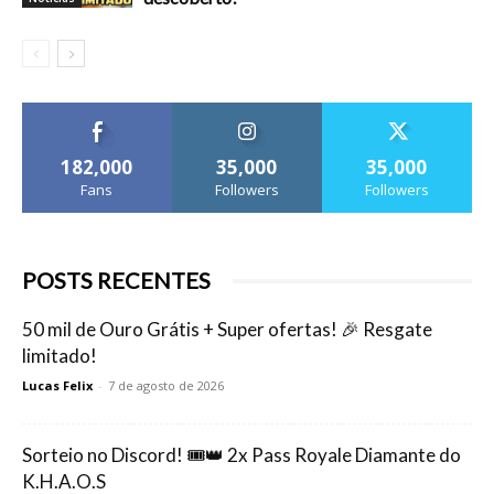
182,000
35,000
35,000
Fans
Followers
Followers
POSTS RECENTES
50 mil de Ouro Grátis + Super ofertas! 🎉 Resgate
limitado!
Lucas Felix
-
7 de agosto de 2026
Sorteio no Discord! 🎟️👑 2x Pass Royale Diamante do
K.H.A.O.S