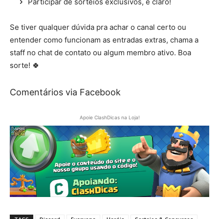
Participar de sorteios exclusivos, é claro!
Se tiver qualquer dúvida pra achar o canal certo ou
entender como funcionam as entradas extras, chama a
staff no chat de contato ou algum membro ativo. Boa
sorte! 🍀
Comentários via Facebook
Apoie ClashDicas na Loja!