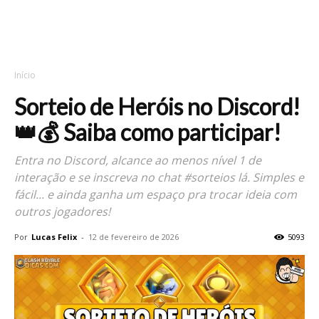
Início
Sorteio de Heróis no Discord!
👑💰 Saiba como participar!
Entra no Discord, alcance ao menos nível 1 de
interação e se inscreva no chat #sorteios lá. Simples e
fácil... e ainda ganha um espaço pra trocar ideia com
outros jogadores!
Por
Lucas Felix
-
12 de fevereiro de 2026
5093