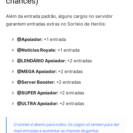
chances)
Além da entrada padrão, alguns cargos no servidor
garantem entradas extras no Sorteio de Heróis:
@Apoiador:
+1 entrada
@Notícias Royale:
+1 entrada
@LENDÁRIO Apoiador:
+2 entradas
@MEGA Apoiador:
+2 entradas
@Server Booster:
+2 entradas
@SUPER Apoiador:
+2 entradas
@ULTRA Apoiador:
+2 entradas
O sorteio é aberto para todos. Os cargos só servem para dar
mais entradas e aumentar as chances de ganhar.