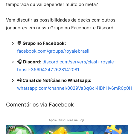
temporada ou vai depender muito do meta?
Vem discutir as possibilidades de decks com outros
jogadores em nosso Grupo no Facebook e Discord:
💬 Grupo no Facebook:
facebook.com/groups/royalebrasil
🎧 Discord:
discord.com/servers/clash-royale-
brasil-356942472628142081
📲 Canal de Notícias no Whatsapp:
whatsapp.com/channel/0029Va3qGcl4IBhHv6mR0p0H
Comentários via Facebook
Apoie ClashDicas na Loja!