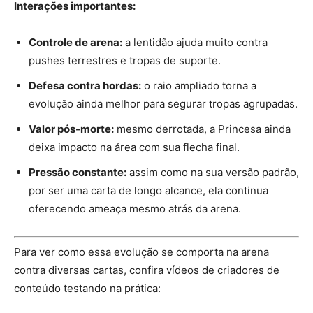
Interações importantes:
Controle de arena:
a lentidão ajuda muito contra
pushes terrestres e tropas de suporte.
Defesa contra hordas:
o raio ampliado torna a
evolução ainda melhor para segurar tropas agrupadas.
Valor pós-morte:
mesmo derrotada, a Princesa ainda
deixa impacto na área com sua flecha final.
Pressão constante:
assim como na sua versão padrão,
por ser uma carta de longo alcance, ela continua
oferecendo ameaça mesmo atrás da arena.
Para ver como essa evolução se comporta na arena
contra diversas cartas, confira vídeos de criadores de
conteúdo testando na prática: