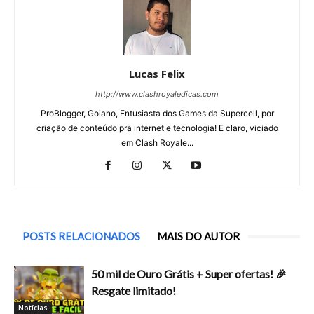
Lucas Felix
http://www.clashroyaledicas.com
ProBlogger, Goiano, Entusiasta dos Games da Supercell, por
criação de conteúdo pra internet e tecnologia! E claro, viciado
em Clash Royale...
POSTS RELACIONADOS
MAIS DO AUTOR
50 mil de Ouro Grátis + Super ofertas! 🎉
Resgate limitado!
Notícias