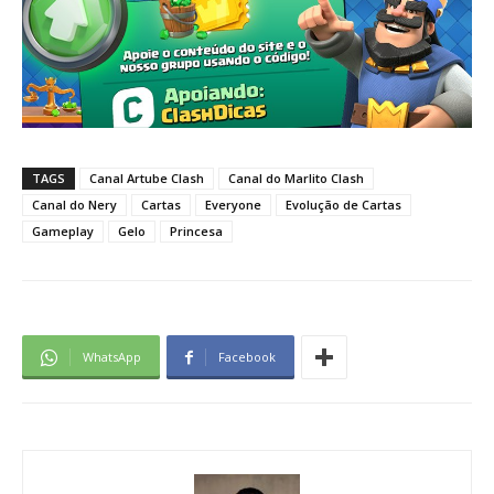
TAGS
Canal Artube Clash
Canal do Marlito Clash
Canal do Nery
Cartas
Everyone
Evolução de Cartas
Gameplay
Gelo
Princesa
WhatsApp
Facebook