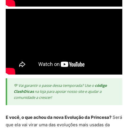
💚 Vai garantir o passe dessa temporada? Use o
código
ClashDicas
na loja para apoiar nosso site e ajudar a
comunidade a crescer!
E você, o que achou da nova Evolução da Princesa?
Será
que ela vai virar uma das evoluções mais usadas da