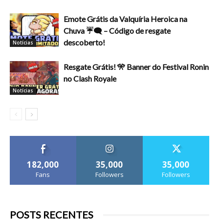
Emote Grátis da Valquíria Heroica na
Chuva ☔🗨️ – Código de resgate
descoberto!
Notícias
Resgate Grátis! 🎌 Banner do Festival Ronin
no Clash Royale
Notícias
182,000
35,000
35,000
Fans
Followers
Followers
POSTS RECENTES