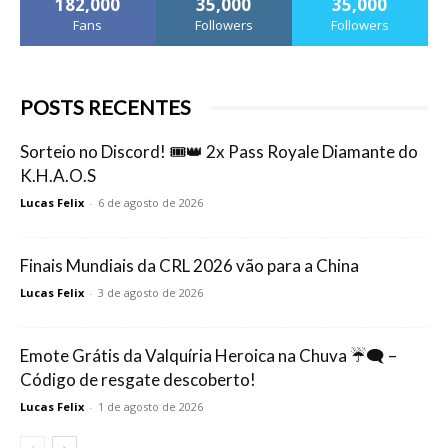
182,000
35,000
35,000
Fans
Followers
Followers
POSTS RECENTES
Sorteio no Discord! 🎟️👑 2x Pass Royale Diamante do
K.H.A.O.S
Lucas Felix
-
6 de agosto de 2026
Finais Mundiais da CRL 2026 vão para a China
Lucas Felix
-
3 de agosto de 2026
Emote Grátis da Valquíria Heroica na Chuva ☔🗨️ –
Código de resgate descoberto!
Lucas Felix
-
1 de agosto de 2026