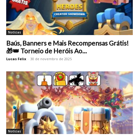
Notícias
Baús, Banners e Mais Recompensas Grátis!
🎁👑 Torneio de Heróis Ao...
Lucas Felix
-
30 de novembro de 2025
Notícias