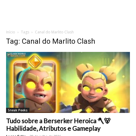
Início
Tags
Canal do Marlito Clash
Tag: Canal do Marlito Clash
Sneak Peeks
Tudo sobre a Berserker Heroica 🪓🐻
Habilidade, Atributos e Gameplay