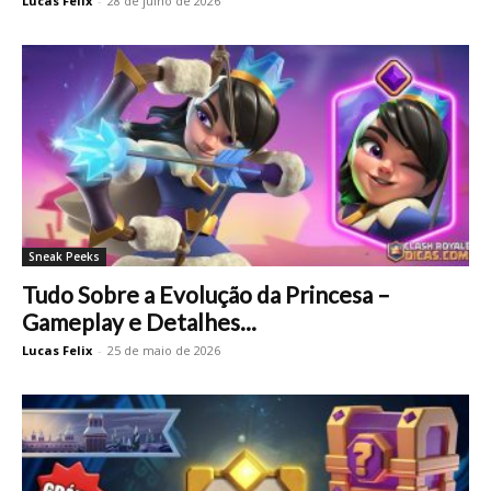
Lucas Felix
-
28 de julho de 2026
Sneak Peeks
Tudo Sobre a Evolução da Princesa –
Gameplay e Detalhes...
Lucas Felix
-
25 de maio de 2026