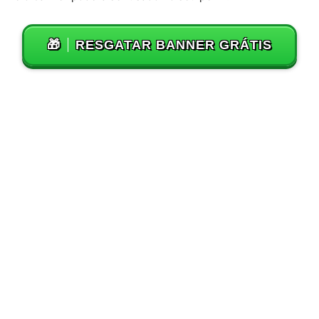
🎁
RESGATAR BANNER GRÁTIS