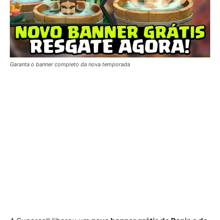
Garanta o banner completo da nova temporada