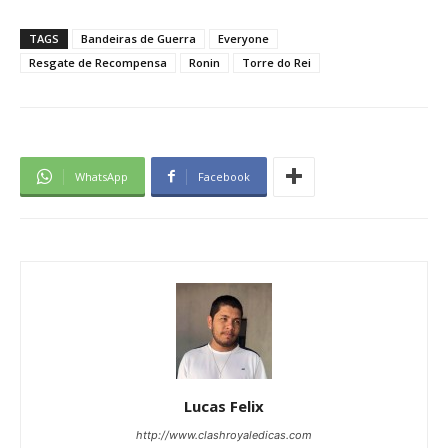
TAGS
Bandeiras de Guerra
Everyone
Resgate de Recompensa
Ronin
Torre do Rei
WhatsApp
Facebook
Lucas Felix
http://www.clashroyaledicas.com