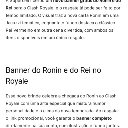
A Supercell liberou um
novo banner grátis do Ronin e do
Rei
para o Clash Royale, e o resgate já pode ser feito por
tempo limitado. O visual traz a nova carta Ronin em uma
Jacuzzi temática, enquanto o fundo destaca o clássico
Rei Vermelho em outra cena divertida, com ambos os
itens disponíveis em um único resgate.
Banner do Ronin e do Rei no
Royale
Esse novo brinde celebra a chegada do Ronin ao Clash
Royale com uma arte especial que mistura humor,
personalidade e o clima da nova temporada. Ao resgatar
o link promocional, você garante o
banner completo
diretamente na sua conta, com ilustração e fundo juntos.