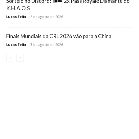
Sorteio no Discord! 🎟️👑 2x Pass Royale Diamante do
K.H.A.O.S
Lucas Felix
-
6 de agosto de 2026
Finais Mundiais da CRL 2026 vão para a China
Lucas Felix
-
3 de agosto de 2026