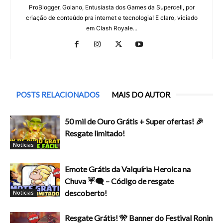
ProBlogger, Goiano, Entusiasta dos Games da Supercell, por
criação de conteúdo pra internet e tecnologia! E claro, viciado
em Clash Royale...
POSTS RELACIONADOS
MAIS DO AUTOR
50 mil de Ouro Grátis + Super ofertas! 🎉
Resgate limitado!
Notícias
Emote Grátis da Valquíria Heroica na
Chuva ☔🗨️ – Código de resgate
descoberto!
Notícias
Resgate Grátis! 🎌 Banner do Festival Ronin