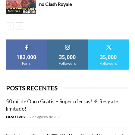
no Clash Royale
Notícias
182,000
35,000
35,000
Fans
Followers
Followers
POSTS RECENTES
50 mil de Ouro Grátis + Super ofertas! 🎉 Resgate
limitado!
Lucas Felix
-
7 de agosto de 2026