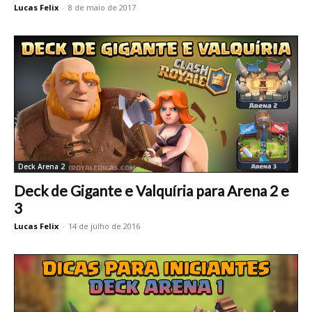
Lucas Felix
-
8 de maio de 2017
Deck Arena 2
Deck de Gigante e Valquíria para Arena 2 e
3
Lucas Felix
-
14 de julho de 2016