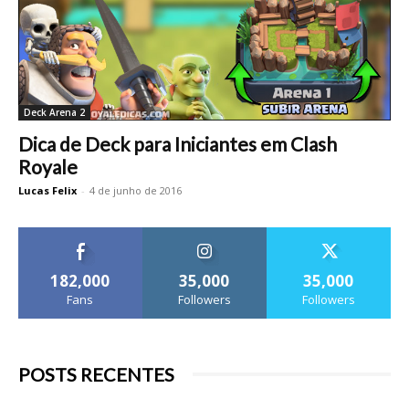
Deck Arena 2
Dica de Deck para Iniciantes em Clash
Royale
Lucas Felix
-
4 de junho de 2016
182,000
35,000
35,000
Fans
Followers
Followers
POSTS RECENTES