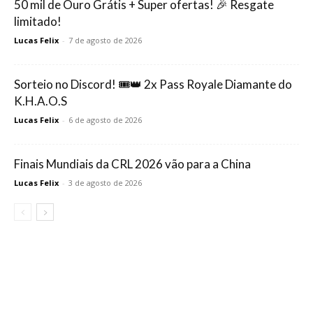
50 mil de Ouro Grátis + Super ofertas! 🎉 Resgate
limitado!
Lucas Felix
-
7 de agosto de 2026
Sorteio no Discord! 🎟️👑 2x Pass Royale Diamante do
K.H.A.O.S
Lucas Felix
-
6 de agosto de 2026
Finais Mundiais da CRL 2026 vão para a China
Lucas Felix
-
3 de agosto de 2026