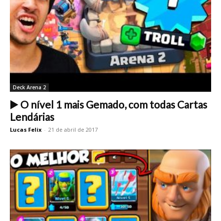
Deck Arena 2
▶️ O nível 1 mais Gemado, com todas Cartas
Lendárias
Lucas Felix
-
21 de abril de 2017