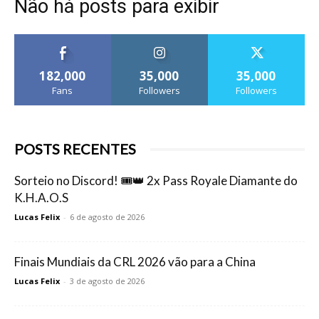
Não há posts para exibir
182,000
35,000
35,000
Fans
Followers
Followers
POSTS RECENTES
Sorteio no Discord! 🎟️👑 2x Pass Royale Diamante do
K.H.A.O.S
Lucas Felix
-
6 de agosto de 2026
Finais Mundiais da CRL 2026 vão para a China
Lucas Felix
-
3 de agosto de 2026