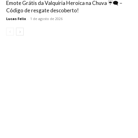
Emote Grátis da Valquíria Heroica na Chuva ☔🗨️ –
Código de resgate descoberto!
Lucas Felix
-
1 de agosto de 2026