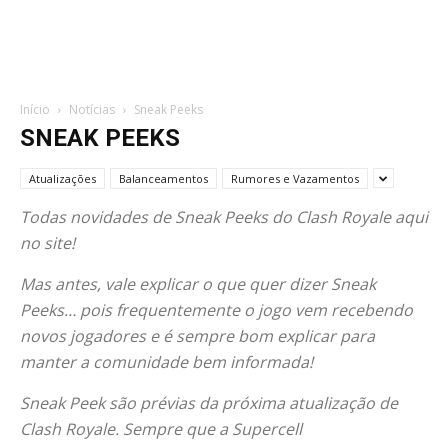
Início
Notícias
Sneak Peeks
SNEAK PEEKS
Atualizações
Balanceamentos
Rumores e Vazamentos
Todas novidades de Sneak Peeks do Clash Royale aqui
no site!
Mas antes, vale explicar o que quer dizer Sneak
Peeks… pois frequentemente o jogo vem recebendo
novos jogadores e é sempre bom explicar para
manter a comunidade bem informada!
Sneak Peek são prévias da próxima atualização de
Clash Royale. Sempre que a Supercell