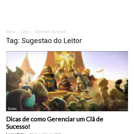
Início
Tags
Sugestao do Leitor
Tag: Sugestao do Leitor
Guias
Dicas de como Gerenciar um Clã de
Sucesso!