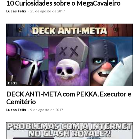
10 Curiosidades sobre o MegaCavaleiro
Lucas Felix
-
25 de agosto de 2017
Decks
DECK ANTI-META com PEKKA, Executor e
Cemitério
Lucas Felix
-
9 de agosto de 2017