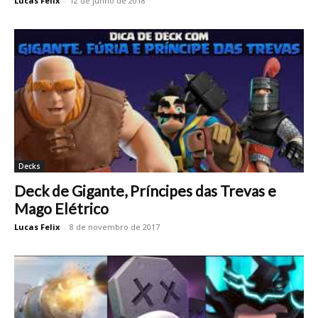
Lucas Felix
-
12 de junho de 2018
Decks
Deck de Gigante, Príncipes das Trevas e
Mago Elétrico
Lucas Felix
-
8 de novembro de 2017