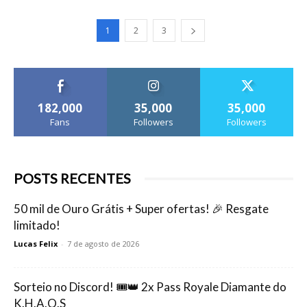
1
2
3
182,000
35,000
35,000
Fans
Followers
Followers
POSTS RECENTES
50 mil de Ouro Grátis + Super ofertas! 🎉 Resgate
limitado!
Lucas Felix
-
7 de agosto de 2026
Sorteio no Discord! 🎟️👑 2x Pass Royale Diamante do
K.H.A.O.S