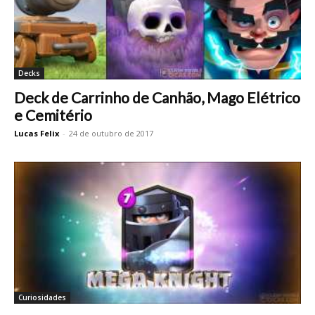
Decks
Deck de Carrinho de Canhão, Mago Elétrico
e Cemitério
Lucas Felix
-
24 de outubro de 2017
Curiosidades