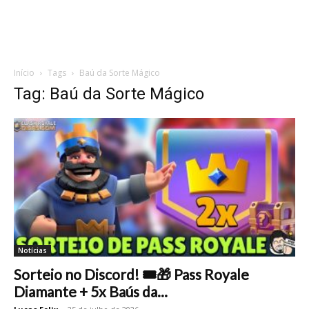
Início
Tags
Baú da Sorte Mágico
Tag: Baú da Sorte Mágico
Notícias
Sorteio no Discord! 🎟️🎁 Pass Royale
Diamante + 5x Baús da...