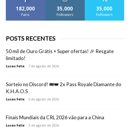
182,000
35,000
35,000
Fans
Followers
Followers
POSTS RECENTES
50 mil de Ouro Grátis + Super ofertas! 🎉 Resgate
limitado!
Lucas Felix
-
7 de agosto de 2026
Sorteio no Discord! 🎟️👑 2x Pass Royale Diamante do
K.H.A.O.S
Lucas Felix
-
6 de agosto de 2026
Finais Mundiais da CRL 2026 vão para a China
Lucas Felix
-
3 de agosto de 2026