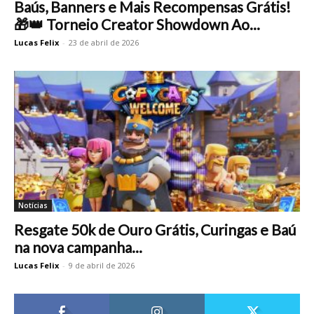
Baús, Banners e Mais Recompensas Grátis!
🎁👑 Torneio Creator Showdown Ao...
Lucas Felix
-
23 de abril de 2026
Notícias
Resgate 50k de Ouro Grátis, Curingas e Baú
na nova campanha...
Lucas Felix
-
9 de abril de 2026