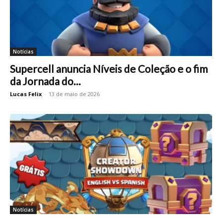
Notícias
Supercell anuncia Níveis de Coleção e o fim
da Jornada do...
Lucas Felix
-
13 de maio de 2026
Notícias