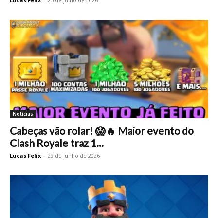
Lucas Felix
-
25 de julho de 2026
Notícias
Cabeças vão rolar! 😱🔥 Maior evento do
Clash Royale traz 1...
Lucas Felix
-
29 de junho de 2026