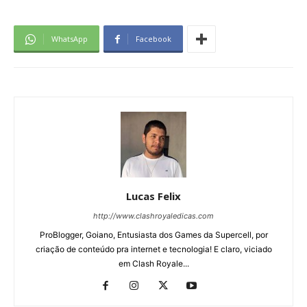
WhatsApp
Facebook
Lucas Felix
http://www.clashroyaledicas.com
ProBlogger, Goiano, Entusiasta dos Games da Supercell, por
criação de conteúdo pra internet e tecnologia! E claro, viciado
em Clash Royale...