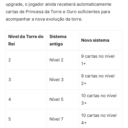
upgrade, o jogador ainda receberá automaticamente
cartas de Princesa da Torre e Ouro suficientes para
acompanhar a nova evolução da torre.
Nível da Torre do
Sistema
Novo sistema
Rei
antigo
9 cartas no nível
2
Nível 2
1+
9 cartas no nível
3
Nível 3
2+
10 cartas no nível
4
Nível 5
3+
10 cartas no nível
5
Nível 7
4+