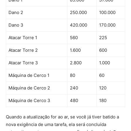
Dano 2
250.000
100.000
Dano 3
420.000
170.000
Atacar Torre 1
560
225
Atacar Torre 2
1.600
600
Atacar Torre 3
2.800
1.000
Máquina de Cerco 1
80
60
Máquina de Cerco 2
240
120
Máquina de Cerco 3
480
180
Quando a atualização for ao ar, se você já tiver batido a
nova exigência de uma tarefa, ela será concluída