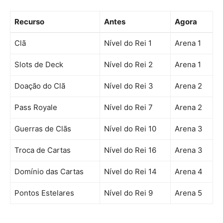
Recurso
Antes
Agora
Clã
Nível do Rei 1
Arena 1
Slots de Deck
Nível do Rei 2
Arena 1
Doação do Clã
Nível do Rei 3
Arena 2
Pass Royale
Nível do Rei 7
Arena 2
Guerras de Clãs
Nível do Rei 10
Arena 3
Troca de Cartas
Nível do Rei 16
Arena 3
Domínio das Cartas
Nível do Rei 14
Arena 4
Pontos Estelares
Nível do Rei 9
Arena 5