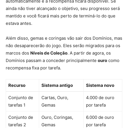
automaticamente e a recompensa ficará disponível. Se
ainda não tiver alcançado o objetivo, seu progresso será
mantido e você ficará mais perto de terminá-lo do que
estava antes.
Além disso, gemas e coringas vão sair dos Domínios, mas
não desaparecerão do jogo. Eles serão migrados para os
marcos dos
Níveis de Coleção
. A partir de agora, os
Domínios passam a conceder principalmente
ouro
como
recompensa fixa por tarefa.
Recurso
Sistema antigo
Sistema novo
Conjunto de
Cartas, Ouro,
4.000 de ouro
tarefas 1
Gemas
por tarefa
Conjunto de
Ouro, Coringas,
6.000 de ouro
tarefas 2
Gemas
por tarefa