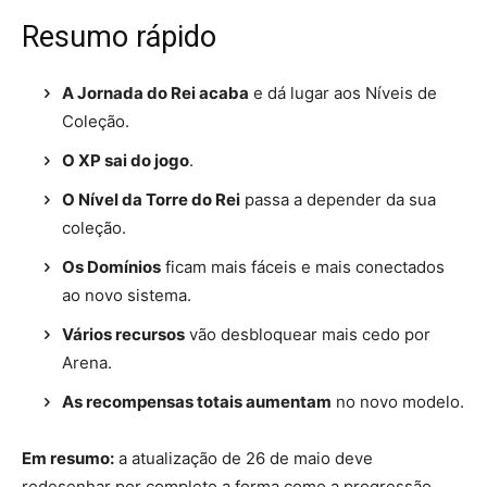
Resumo rápido
A Jornada do Rei acaba
e dá lugar aos Níveis de
Coleção.
O XP sai do jogo
.
O Nível da Torre do Rei
passa a depender da sua
coleção.
Os Domínios
ficam mais fáceis e mais conectados
ao novo sistema.
Vários recursos
vão desbloquear mais cedo por
Arena.
As recompensas totais aumentam
no novo modelo.
Em resumo:
a atualização de 26 de maio deve
redesenhar por completo a forma como a progressão