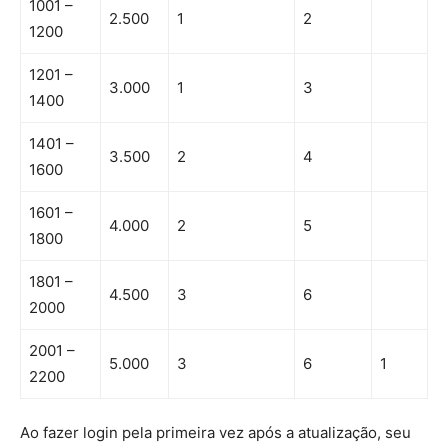
1001 –
2.500
1
2
1200
1201 –
3.000
1
3
1400
1401 –
3.500
2
4
1600
1601 –
4.000
2
5
1800
1801 –
4.500
3
6
2000
2001 –
5.000
3
6
1
2200
Ao fazer login pela primeira vez após a atualização, seu