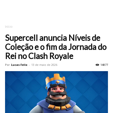
Início
Supercell anuncia Níveis de
Coleção e o fim da Jornada do
Rei no Clash Royale
Por
Lucas Felix
-
13 de maio de 2026
14877