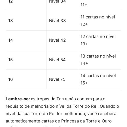
12
Nível 34
11+
11 cartas no nível
13
Nível 38
12+
12 cartas no nível
14
Nível 42
13+
13 cartas no nível
15
Nível 54
14+
14 cartas no nível
16
Nível 75
15+
Lembre-se:
as tropas da Torre não contam para o
requisito de melhoria do nível da Torre do Rei. Quando o
nível da sua Torre do Rei for melhorado, você receberá
automaticamente cartas de Princesa da Torre e Ouro