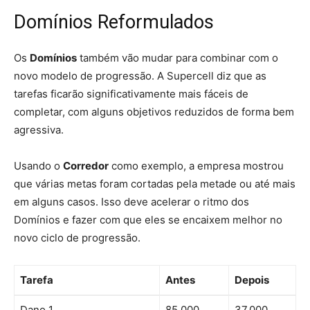
Domínios Reformulados
Os
Domínios
também vão mudar para combinar com o
novo modelo de progressão. A Supercell diz que as
tarefas ficarão significativamente mais fáceis de
completar, com alguns objetivos reduzidos de forma bem
agressiva.
Usando o
Corredor
como exemplo, a empresa mostrou
que várias metas foram cortadas pela metade ou até mais
em alguns casos. Isso deve acelerar o ritmo dos
Domínios e fazer com que eles se encaixem melhor no
novo ciclo de progressão.
Tarefa
Antes
Depois
Dano 1
85.000
37.000