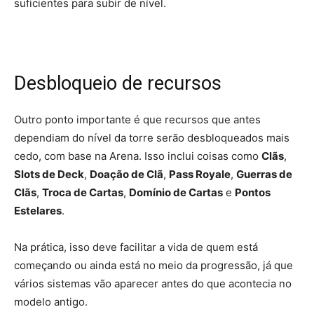
suficientes para subir de nível.
Desbloqueio de recursos
Outro ponto importante é que recursos que antes
dependiam do nível da torre serão desbloqueados mais
cedo, com base na Arena. Isso inclui coisas como
Clãs
,
Slots de Deck
,
Doação de Clã
,
Pass Royale
,
Guerras de
Clãs
,
Troca de Cartas
,
Domínio de Cartas
e
Pontos
Estelares
.
Na prática, isso deve facilitar a vida de quem está
começando ou ainda está no meio da progressão, já que
vários sistemas vão aparecer antes do que acontecia no
modelo antigo.