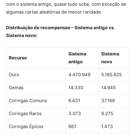
com o sistema antigo, quase tudo sobe, com exceção de
algumas cartas aleatórias de menor raridade.
Distribuição de recompensas – Sistema antigo vs.
Sistema novo:
Sistema
Sistema
Recurso
antigo
novo
Ouro
4.470.949
5.165.625
Gemas
14.330
14.945
Coringas Comuns
6.431
37.169
Coringas Raros
3.073
9.275
Coringas Épicos
667
1.473