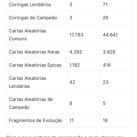
Coringas Lendários
3
71
Coringas de Campeão
3
26
Cartas Aleatórias
17.783
44.641
Comuns
Cartas Aleatórias Raras
4.382
3.828
Cartas Aleatórias Épicas
1.182
416
Cartas Aleatórias
42
23
Lendárias
Cartas Aleatórias de
8
5
Campeão
Fragmentos de Evolução
11
16